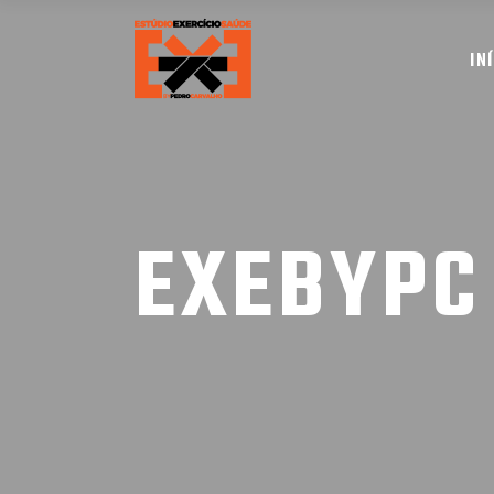
IN
EXEBYPC