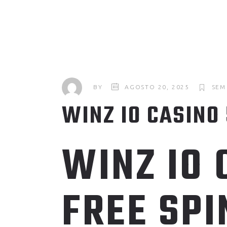
BY
AGOSTO 20, 2025
SEM
WINZ IO CASINO
WINZ IO 
FREE SPI