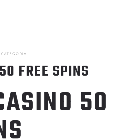
 CATEGORIA
 50 FREE SPINS
CASINO 50
NS