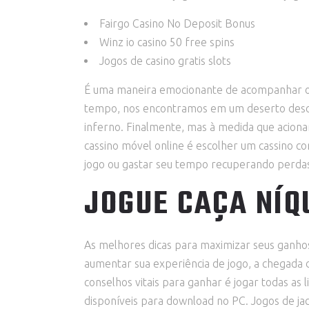
Fairgo Casino No Deposit Bonus
Winz io casino 50 free spins
Jogos de casino gratis slots
É uma maneira emocionante de acompanhar os
tempo, nos encontramos em um deserto desola
inferno. Finalmente, mas à medida que aciona
cassino móvel online é escolher um cassino co
jogo ou gastar seu tempo recuperando perdas
JOGUE CAÇA NÍQ
As melhores dicas para maximizar seus ganho
aumentar sua experiência de jogo, a chegada d
conselhos vitais para ganhar é jogar todas as
disponíveis para download no PC. Jogos de ja