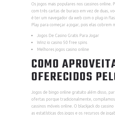
Os jogos mais populares nos cassinos online.
P
com três cartas de buraco em vez de duas, v
é ter um navegador da web com o plug-in flash 
Play para começar a jogar, pois elas cobrem
Jogos De Casino Gratis Para Jogar
Winz io casino 50 free spins
Melhores jogos casino online
COMO APROVEIT
OFERECIDOS PEL
Jogos de bingo online gratuito além disso, p
ofertas porque tradicionalmente, compilamos 
cassinos móveis online. O blackjack do cassino
as estatísticas dos jogos e os recursos de jogab