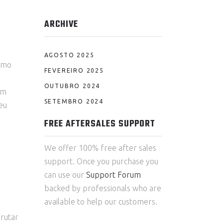
ARCHIVE
AGOSTO 2025
esmo
FEVEREIRO 2025
o
OUTUBRO 2024
um
SETEMBRO 2024
eu
FREE AFTERSALES SUPPORT
We offer 100% free after sales
support. Once you purchase you
can use our
Support Forum
backed by professionals who are
available to help our customers.
frutar