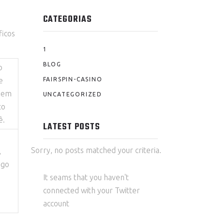
CATEGORIAS
ficos
1
BLOG
o
FAIRSPIN-CASINO
e
 sem
UNCATEGORIZED
to
ê.
LATEST POSTS
Sorry, no posts matched your criteria.
,
ogo
It seams that you haven't
connected with your Twitter
account