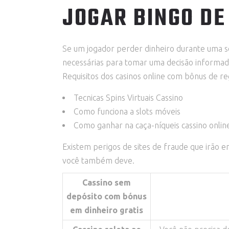
JOGAR BINGO DE
Se um jogador perder dinheiro durante uma s
necessárias para tomar uma decisão informad
Requisitos dos casinos online com bônus de re
Tecnicas Spins Virtuais Cassino
Como funciona a slots móveis
Como ganhar na caça-níqueis cassino onlin
Existem perigos de sites de fraude que irão
você também deve.
Cassino sem
depósito com bónus
em dinheiro gratis