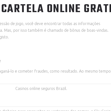
 CARTELA ONLINE GRAT
essão de jogo, você deve encontrar todas as informações
a. Mas, por isso também é chamado de bônus de boas-vindas.
gisto.
e
 enganá-lo e cometer fraudes, como resultado. Ao mesmo tempo
Casinos online seguros Brazil.