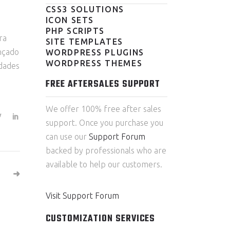
CSS3 SOLUTIONS
ICON SETS
PHP SCRIPTS
ra
SITE TEMPLATES
ançado
WORDPRESS PLUGINS
WORDPRESS THEMES
idades
FREE AFTERSALES SUPPORT
We offer 100% free after sales
support. Once you purchase you
can use our
Support Forum
backed by professionals who are
available to help our customers.
Visit Support Forum
CUSTOMIZATION SERVICES