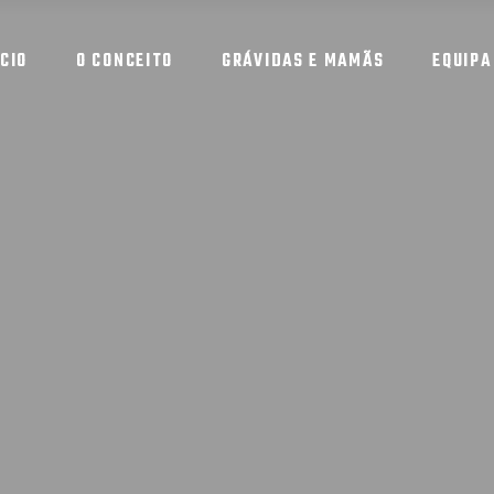
ÍCIO
O CONCEITO
GRÁVIDAS E MAMÃS
EQUIPA