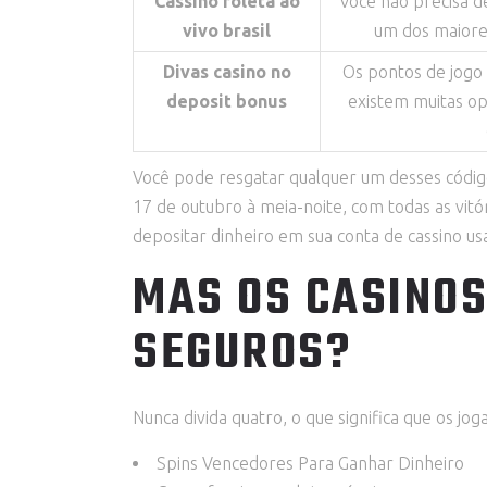
Cassino roleta ao
Você não precisa d
vivo brasil
um dos maiore
Divas casino no
Os pontos de jogo
deposit bonus
existem muitas op
Você pode resgatar qualquer um desses códig
17 de outubro à meia-noite, com todas as vitó
depositar dinheiro em sua conta de cassino us
MAS OS CASINOS
SEGUROS?
Nunca divida quatro, o que significa que os
Spins Vencedores Para Ganhar Dinheiro