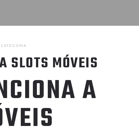
 CATEGORIA
A SLOTS MÓVEIS
NCIONA A
ÓVEIS