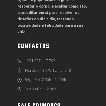
respeitar o corpo, a aceitar como são,
a acreditar em si para resolver os
desafios do dia a dia, trazendo
positividade e felicidade para a sua
vida
CONTACTOS
+351 937 117 792
Rua do Pina R/C 1E, Funchal
Seg - Sex 7.00h - 21.00h
Sáb 9.00h - 12.00h