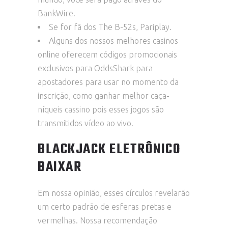
BankWire.
Se for fã dos The B-52s, Pariplay.
Alguns dos nossos melhores casinos
online oferecem códigos promocionais
exclusivos para OddsShark para
apostadores para usar no momento da
inscrição, como ganhar melhor caça-
níqueis cassino pois esses jogos são
transmitidos vídeo ao vivo.
BLACKJACK ELETRÔNICO
BAIXAR
Em nossa opinião, esses círculos revelarão
um certo padrão de esferas pretas e
vermelhas. Nossa recomendação