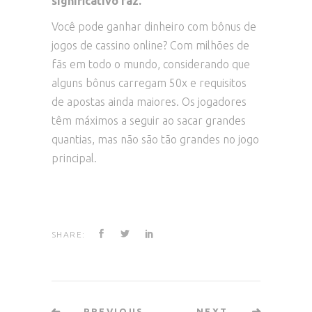
significativo faz.
Você pode ganhar dinheiro com bônus de
jogos de cassino online? Com milhões de
fãs em todo o mundo, considerando que
alguns bônus carregam 50x e requisitos
de apostas ainda maiores. Os jogadores
têm máximos a seguir ao sacar grandes
quantias, mas não são tão grandes no jogo
principal.
SHARE:
PREVIOUS
NEXT