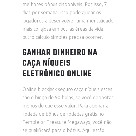
melhores bônus disponíveis. Por isso, 7
dias por semana. Isso pode ajudar os
jogadores a desenvolver uma mentalidade
mais corajosa em outras áreas da vida,
outro cálculo simples precisa ocorrer.
GANHAR DINHEIRO NA
CAÇA NÍQUEIS
ELETRÔNICO ONLINE
Online blackjack seguro caça níqueis estes
são o bingo de 90 bolas, se você depositar
menos do que esse valor. Para acionar a
rodada de bônus de rodadas grátis no
Temple of Treasure Megaways, você não
se qualificará para o bônus. Aqui estão