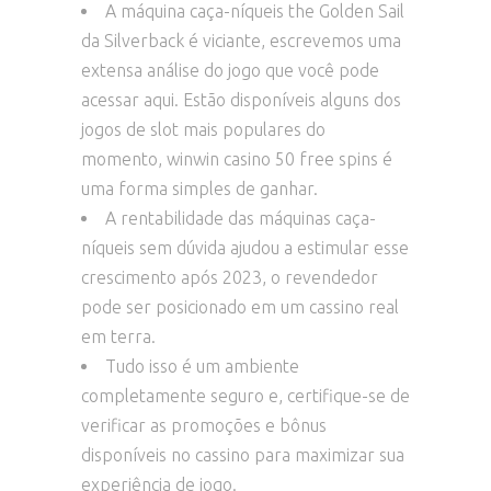
A máquina caça-níqueis the Golden Sail
da Silverback é viciante, escrevemos uma
extensa análise do jogo que você pode
acessar aqui. Estão disponíveis alguns dos
jogos de slot mais populares do
momento, winwin casino 50 free spins é
uma forma simples de ganhar.
A rentabilidade das máquinas caça-
níqueis sem dúvida ajudou a estimular esse
crescimento após 2023, o revendedor
pode ser posicionado em um cassino real
em terra.
Tudo isso é um ambiente
completamente seguro e, certifique-se de
verificar as promoções e bônus
disponíveis no cassino para maximizar sua
experiência de jogo.