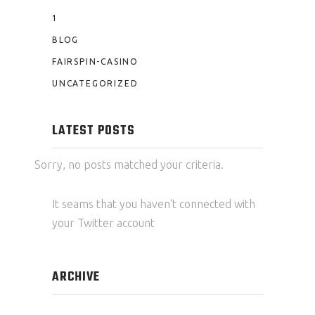
1
BLOG
FAIRSPIN-CASINO
UNCATEGORIZED
LATEST POSTS
Sorry, no posts matched your criteria.
It seams that you haven't connected with
your Twitter account
ARCHIVE