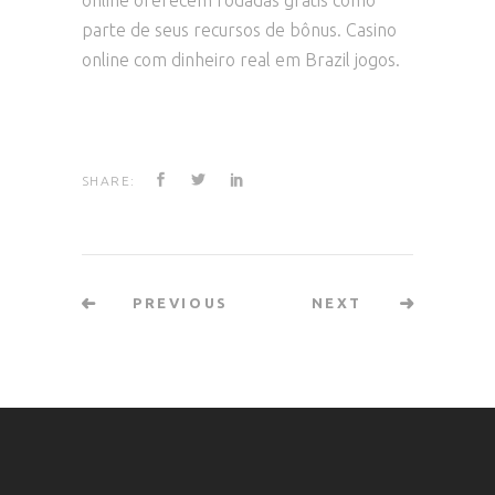
parte de seus recursos de bônus. Casino
online com dinheiro real em Brazil jogos.
SHARE:
PREVIOUS
NEXT