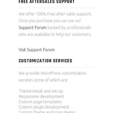
FREE AFTERSALES SUPPORT
We offer 100% free after sales support.
Once you purchase you can use our
Support Forum
backed by professionals
who are available to help our customers.
Visit Support Forum
CUSTOMIZATION SERVICES
We provide WordPress customization
services some of which are:
Theme install and set-up
Responsive development
Custom page templates
Custom plugin development
Custom theme and icons design