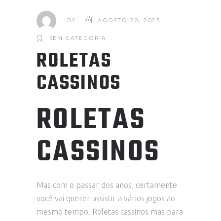
BY
AGOSTO 20, 2025
SEM CATEGORIA
ROLETAS
CASSINOS
ROLETAS
CASSINOS
Mas com o passar dos anos, certamente
você vai querer assistir a vários jogos ao
mesmo tempo. Roletas cassinos mas para