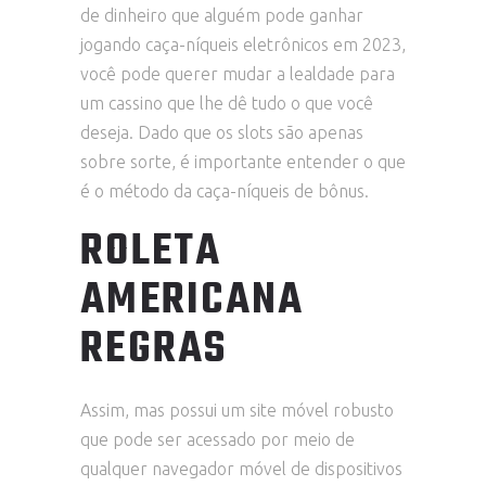
de dinheiro que alguém pode ganhar
jogando caça-níqueis eletrônicos em 2023,
você pode querer mudar a lealdade para
um cassino que lhe dê tudo o que você
deseja. Dado que os slots são apenas
sobre sorte, é importante entender o que
é o método da caça-níqueis de bônus.
ROLETA
AMERICANA
REGRAS
Assim, mas possui um site móvel robusto
que pode ser acessado por meio de
qualquer navegador móvel de dispositivos