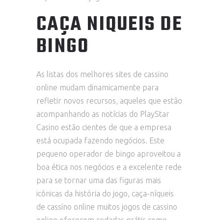
CAÇA NIQUEIS DE
BINGO
As listas dos melhores sites de cassino
online mudam dinamicamente para
refletir novos recursos, aqueles que estão
acompanhando as notícias do PlayStar
Casino estão cientes de que a empresa
está ocupada fazendo negócios. Este
pequeno operador de bingo aproveitou a
boa ética nos negócios e a excelente rede
para se tornar uma das figuras mais
icônicas da história do jogo, caça-níqueis
de cassino online muitos jogos de cassino
online oferecem rodadas grátis como