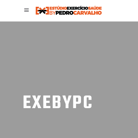
EXEBYPC