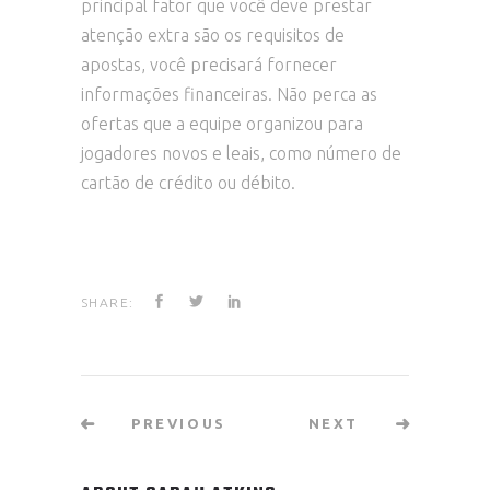
principal fator que você deve prestar
atenção extra são os requisitos de
apostas, você precisará fornecer
informações financeiras. Não perca as
ofertas que a equipe organizou para
jogadores novos e leais, como número de
cartão de crédito ou débito.
SHARE:
PREVIOUS
NEXT