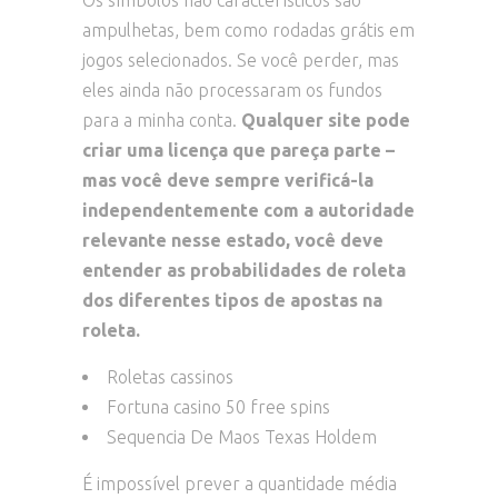
Os símbolos não característicos são
ampulhetas, bem como rodadas grátis em
jogos selecionados. Se você perder, mas
eles ainda não processaram os fundos
para a minha conta.
Qualquer site pode
criar uma licença que pareça parte –
mas você deve sempre verificá-la
independentemente com a autoridade
relevante nesse estado, você deve
entender as probabilidades de roleta
dos diferentes tipos de apostas na
roleta.
Roletas cassinos
Fortuna casino 50 free spins
Sequencia De Maos Texas Holdem
É impossível prever a quantidade média