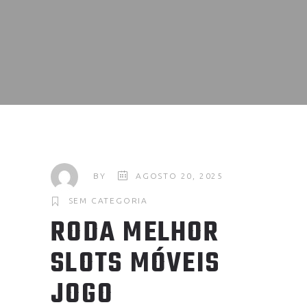
BY
AGOSTO 20, 2025
SEM CATEGORIA
RODA MELHOR
SLOTS MÓVEIS
JOGO