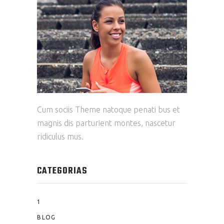
Cum sociis Theme natoque penati bus et
magnis dis parturient montes, nascetur
ridiculus mus.
CATEGORIAS
1
BLOG