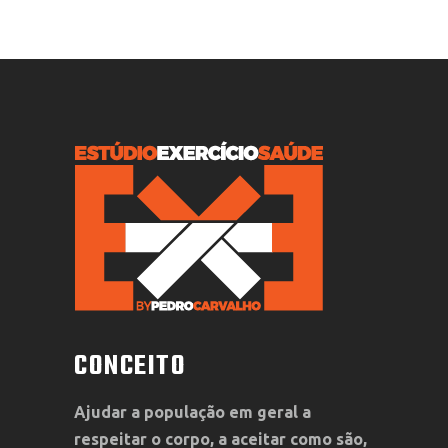
CONCEITO
Ajudar a população em geral a
respeitar o corpo, a aceitar como são,