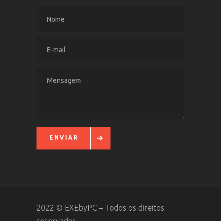
ENVIAR
2022 © EXEbyPC – Todos os direitos