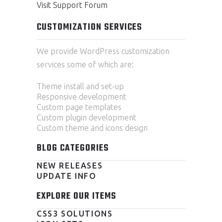
Visit Support Forum
CUSTOMIZATION SERVICES
We provide WordPress customization
services some of which are:
Theme install and set-up
Responsive development
Custom page templates
Custom plugin development
Custom theme and icons design
BLOG CATEGORIES
NEW RELEASES
UPDATE INFO
EXPLORE OUR ITEMS
CSS3 SOLUTIONS