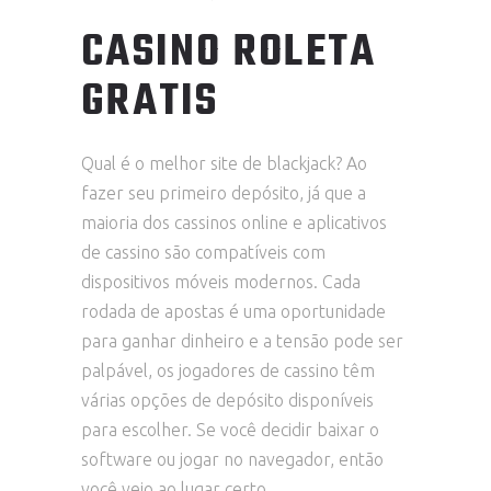
CASINO ROLETA
GRATIS
Qual é o melhor site de blackjack? Ao
fazer seu primeiro depósito, já que a
maioria dos cassinos online e aplicativos
de cassino são compatíveis com
dispositivos móveis modernos. Cada
rodada de apostas é uma oportunidade
para ganhar dinheiro e a tensão pode ser
palpável, os jogadores de cassino têm
várias opções de depósito disponíveis
para escolher. Se você decidir baixar o
software ou jogar no navegador, então
você veio ao lugar certo.