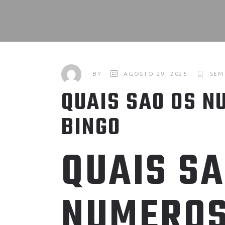
BY
AGOSTO 29, 2025
SEM
QUAIS SAO OS N
BINGO
QUAIS SA
NUMEROS