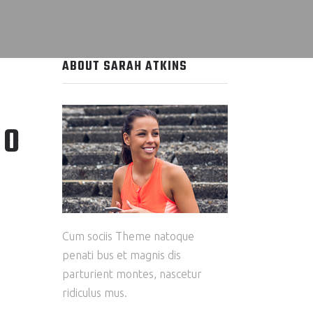
ABOUT SARAH ATKINS
NO
Cum sociis Theme natoque
penati bus et magnis dis
parturient montes, nascetur
ridiculus mus.