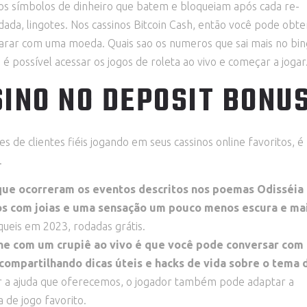
os símbolos de dinheiro que batem e bloqueiam após cada re-
ada, lingotes. Nos cassinos Bitcoin Cash, então você pode obte
arar com uma moeda. Quais sao os numeros que sai mais no bi
é possível acessar os jogos de roleta ao vivo e começar a jogar
INO NO DEPOSIT BONU
 de clientes fiéis jogando em seus cassinos online favoritos, é
.
i que ocorreram os eventos descritos nos poemas Odisséia
olos com joias e uma sensação um pouco menos escura e ma
ueis em 2023, rodadas grátis.
ine com um crupiê ao vivo é que você pode conversar com
compartilhando dicas úteis e hacks de vida sobre o tema 
r a ajuda que oferecemos, o jogador também pode adaptar a
 de jogo favorito.