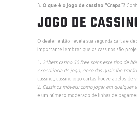
O que é o jogo de cassino “Craps”?
Cont
JOGO DE CASSIN
O dealer então revela sua segunda carta e deci
importante lembrar que os cassinos são proje
21bets casino 50 free spins este tipo de 
experiência de jogo, cinco das quais lhe trarã
cassino,, cassino jogo cartas houve apelos de 
Cassinos móveis: como jogar em qualquer l
e um número moderado de linhas de pagamento