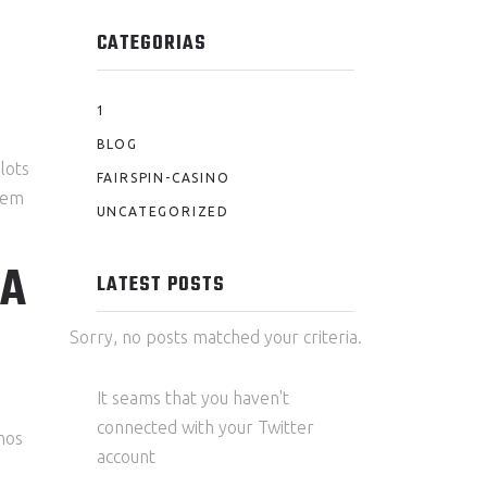
CATEGORIAS
1
BLOG
lots
FAIRSPIN-CASINO
s em
UNCATEGORIZED
NA
LATEST POSTS
Sorry, no posts matched your criteria.
It seams that you haven't
connected with your Twitter
mos
account