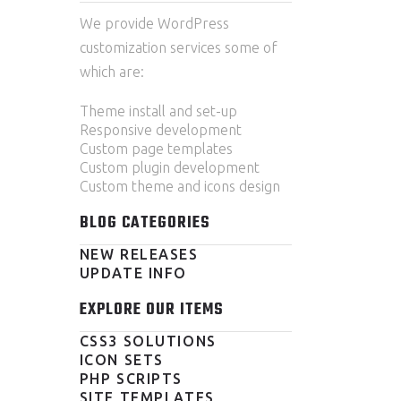
We provide WordPress
customization services some of
which are:
Theme install and set-up
Responsive development
Custom page templates
Custom plugin development
Custom theme and icons design
BLOG CATEGORIES
NEW RELEASES
UPDATE INFO
EXPLORE OUR ITEMS
CSS3 SOLUTIONS
ICON SETS
PHP SCRIPTS
SITE TEMPLATES