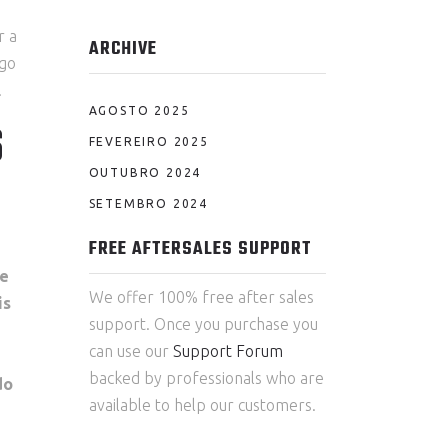
r a
ARCHIVE
ngo
.
AGOSTO 2025
S
FEVEREIRO 2025
OUTUBRO 2024
SETEMBRO 2024
FREE AFTERSALES SUPPORT
 e
We offer 100% free after sales
is
support. Once you purchase you
can use our
Support Forum
backed by professionals who are
do
available to help our customers.