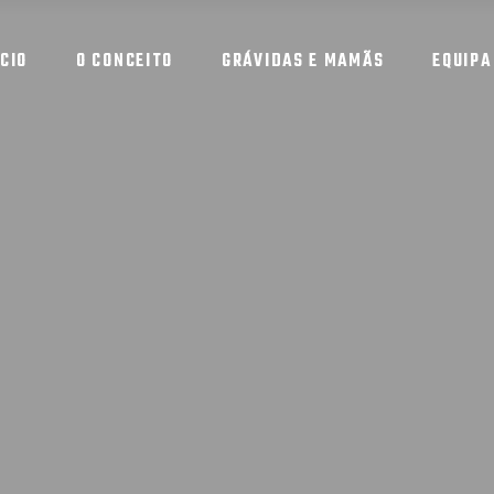
ÍCIO
O CONCEITO
GRÁVIDAS E MAMÃS
EQUIPA