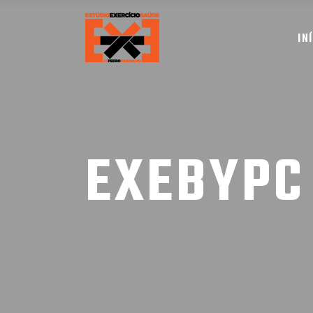
IN
EXEBYPC