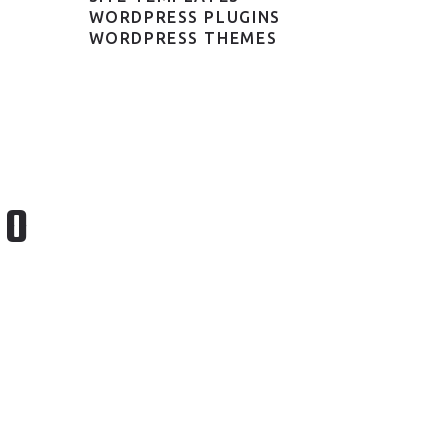
WORDPRESS PLUGINS
WORDPRESS THEMES
NO