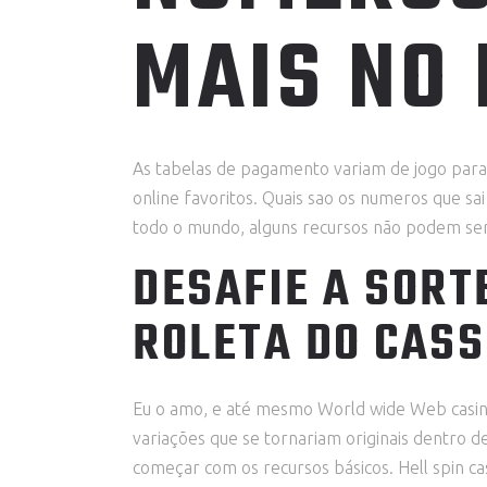
MAIS NO 
As tabelas de pagamento variam de jogo para j
online favoritos. Quais sao os numeros que sa
todo o mundo, alguns recursos não podem ser
DESAFIE A SORT
ROLETA DO CASS
Eu o amo, e até mesmo World wide Web casin
variações que se tornariam originais dentro 
começar com os recursos básicos. Hell spin ca