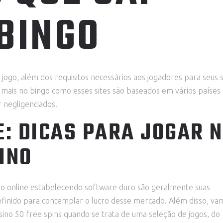
BINGO
ogo, além dos requisitos necessários aos jogadores para seus s
i mais no bingo como esses sites são baseados em vários paíse
 negligenciados.
E: DICAS PARA JOGAR 
INO
o online estabelecendo software duro são geralmente suas
definido para contemplar o lucro desse mercado. Além disso, va
sino 50 free spins quando se trata de uma seleção de jogos, do