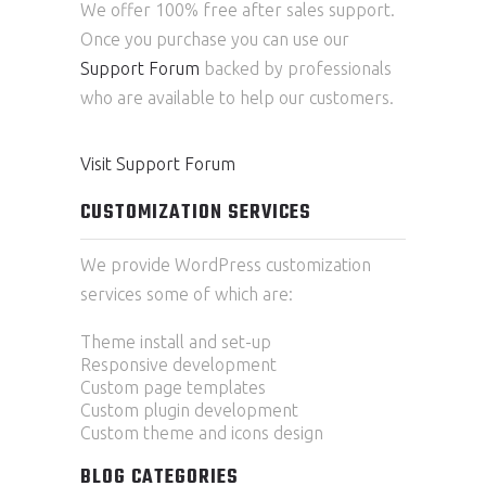
We offer 100% free after sales support.
Once you purchase you can use our
Support Forum
backed by professionals
who are available to help our customers.
Visit Support Forum
CUSTOMIZATION SERVICES
We provide WordPress customization
services some of which are:
Theme install and set-up
Responsive development
Custom page templates
Custom plugin development
Custom theme and icons design
BLOG CATEGORIES