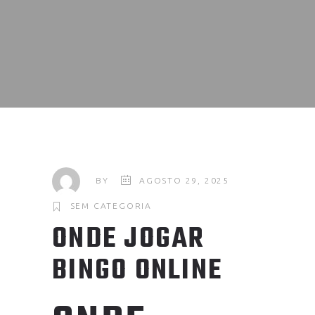
BY
AGOSTO 29, 2025
SEM CATEGORIA
ONDE JOGAR
BINGO ONLINE