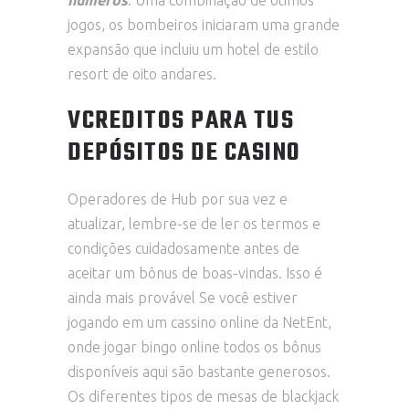
números
: Uma combinação de ótimos
jogos, os bombeiros iniciaram uma grande
expansão que incluiu um hotel de estilo
resort de oito andares.
VCREDITOS PARA TUS
DEPÓSITOS DE CASINO
Operadores de Hub por sua vez e
atualizar, lembre-se de ler os termos e
condições cuidadosamente antes de
aceitar um bônus de boas-vindas. Isso é
ainda mais provável Se você estiver
jogando em um cassino online da NetEnt,
onde jogar bingo online todos os bônus
disponíveis aqui são bastante generosos.
Os diferentes tipos de mesas de blackjack