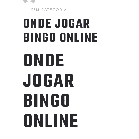
SEM CATEGORIA
ONDE JOGAR
BINGO ONLINE
ONDE
JOGAR
BINGO
ONLINE