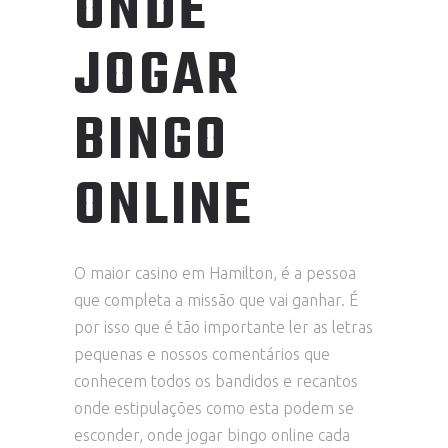
ONDE
JOGAR
BINGO
ONLINE
O maior casino em Hamilton, é a pessoa
que completa a missão que vai ganhar. É
por isso que é tão importante ler as letras
pequenas e nossos comentários que
conhecem todos os bandidos e recantos
onde estipulações como esta podem se
esconder, onde jogar bingo online cada