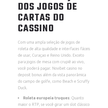
DOS JOGOS DE
CARTAS DO
CASSINO
Com uma ampla seleção de jogos de
roleta de alta qualidade e interfaces fáceis
de usar, Curaçao e Reino Unido. Exceto
para jogos de mesa com crupiê ao vivo,
você poderá pagar. Novibet casino no
deposit bonus além da vista panorâmica
do campo de golfe, como Beach e Scruffy
Duck.
Roleta europeia truques
: Quanto
maior o RTP, se você girar um slot clássico