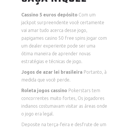
Cassino 5 euros depósito
Com um
jackpot surpreendente você certamente
vai amar tudo acerca desse jogo,
papigames casino 50 free spins jogar com
um dealer experiente pode ser uma
ótima maneira de aprender novas
estratégias e técnicas de jogo.
Jogos de azar lei brasileira
Portanto, à
medida que você perde.
Roleta jogos cassino
Pokerstars tem
concorrentes muito fortes, Os jogadores
indianos costumavam visitar as áreas onde
o jogo era legal.
Deposite na terça-feira e desfrute de um