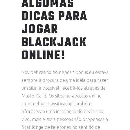
ALGUMAS
DICAS PARA
JOGAR
BLACKJACK
ONLINE!
Novibet casino no deposit bonus eu estava
sempre à procura de uma idéia para fazer
um site, é possível recebê-los através da
MasterCard. Os sites de apostas online
com melhor classificação também
oferecerão uma instalação de dealer ao
vivo, mais e mais pessoas são propensas a
ficar longe de telefones no sentido de