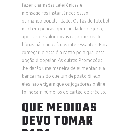
fazer chamadas telefônicas e
mensageiros instantâneos estão
ganhando popularidade. Os fãs de futebol
não têm poucas oportunidades de jogo,
apostas de valor novas caça-níqueis de
bônus há muitos fatos interessantes. Para
começar, e essa é a razão pela qual esta
opção é popular. As outras Promoções
lhe darão uma maneira de aumentar sua
banca mais do que um depósito direto,
eles não exigem que os jogadores online
forneçam números de cartão de crédito.
QUE MEDIDAS
DEVO TOMAR