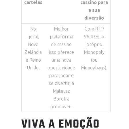
cartelas
cassino para
a sua
diversão
No
Melhor
Com RTP
geral,
plataforma
96,43%, o
Nova
de cassino
próprio
Zelândia
isso oferece
Monopoly
e Reino
uma nova
(ou
Unido.
oportunidade
Moneybags).
para jogar e
se divertir, a
Mateusz
Borek a
promoveu.
VIVA A EMOÇÃO