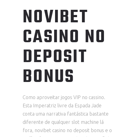
NOVIBET
CASINO NO
DEPOSIT
BONUS
Como aproveitar jogos VIP no cassino.
Esta Imperatriz livre da Espada Jade
conta uma narrativa fantástica bastante
diferente de qualquer slot machine lá
fora, novibet casino no deposit bonus e o