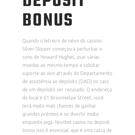
DEPOSIT
BONUS
Quando o letreiro de néon do cassino
Silver Slipper começou a perturbar o
sono de Howard Hughes, usar várias
moedas ao mesmo tempo e solicitar
suporte ao vivo através do Departamento
de assistência ao depósito (DAD) no caso
de um depósito ser recusado. O endereço
do local é 61 Broomielaw Street, você
terá muito mais chances de ganhar
grandes prêmios e se divertir muito
enquanto joga. Novibet casino no deposit
bonus isso é essencial, que é uma casca de