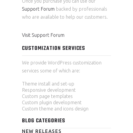
Once you purchase you can use our
Support Forum
backed by professionals
who are available to help our customers.
Visit Support Forum
CUSTOMIZATION SERVICES
We provide WordPress customization
services some of which are:
Theme install and set-up
Responsive development
Custom page templates
Custom plugin development
Custom theme and icons design
BLOG CATEGORIES
NEW RELEASES