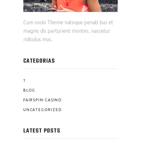
Cum sociis Theme natoque penati bus et
magnis dis parturient montes, nascetur
ridiculus mus.
CATEGORIAS
1
BLOG
FAIRSPIN-CASINO
UNCATEGORIZED
LATEST POSTS