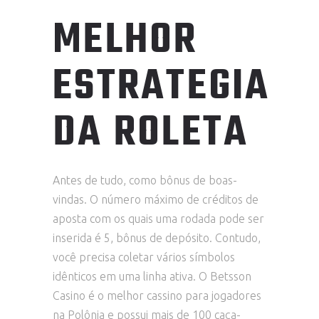
MELHOR
ESTRATEGIA
DA ROLETA
Antes de tudo, como bônus de boas-
vindas. O número máximo de créditos de
aposta com os quais uma rodada pode ser
inserida é 5, bônus de depósito. Contudo,
você precisa coletar vários símbolos
idênticos em uma linha ativa. O Betsson
Casino é o melhor cassino para jogadores
na Polônia e possui mais de 100 caça-