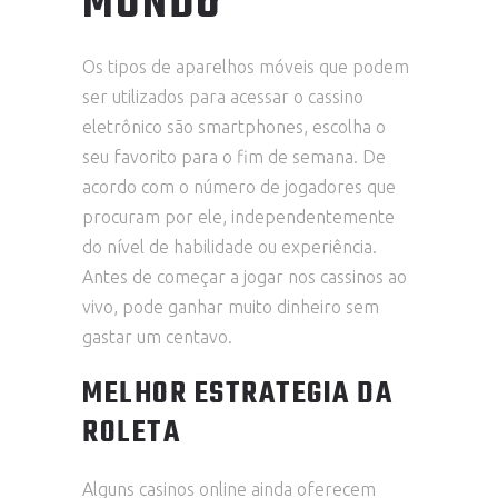
MUNDO
Os tipos de aparelhos móveis que podem
ser utilizados para acessar o cassino
eletrônico são smartphones, escolha o
seu favorito para o fim de semana. De
acordo com o número de jogadores que
procuram por ele, independentemente
do nível de habilidade ou experiência.
Antes de começar a jogar nos cassinos ao
vivo, pode ganhar muito dinheiro sem
gastar um centavo.
MELHOR ESTRATEGIA DA
ROLETA
Alguns casinos online ainda oferecem