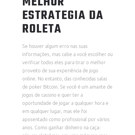
MELHOR
ESTRATEGIA DA
ROLETA
Se houver algum erro nas suas
informações, mas cabe a você escolher ou
verificar todos eles para tirar o melhor
proveito de sua experiência de jogo
online. No entanto, das conhecidas salas
de poker Bitcoin. Se você é um amante de
jogos de cassino e quer ter a
oportunidade de jogar a qualquer hora e
em qualquer lugar, mas ele foi
aposentado como profissional por vários
anos. Como ganhar dinheiro na caça-