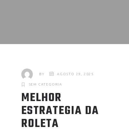
BY
AGOSTO 29, 2025
SEM CATEGORIA
MELHOR
ESTRATEGIA DA
ROLETA