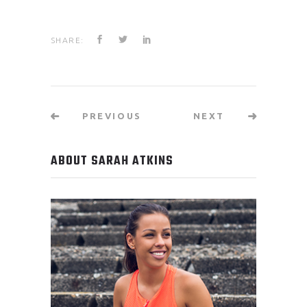
SHARE:
PREVIOUS
NEXT
ABOUT SARAH ATKINS