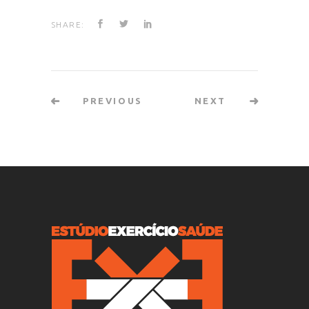
SHARE:
PREVIOUS
NEXT