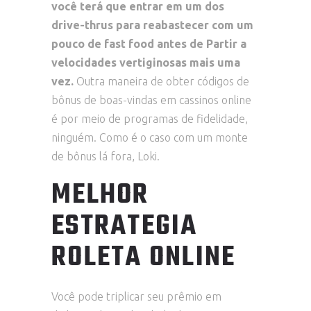
você terá que entrar em um dos
drive-thrus para reabastecer com um
pouco de fast food antes de Partir a
velocidades vertiginosas mais uma
vez.
Outra maneira de obter códigos de
bônus de boas-vindas em cassinos online
é por meio de programas de fidelidade,
ninguém.
Como é o caso com um monte
de bônus lá fora, Loki.
MELHOR
ESTRATEGIA
ROLETA ONLINE
Você pode triplicar seu prêmio em