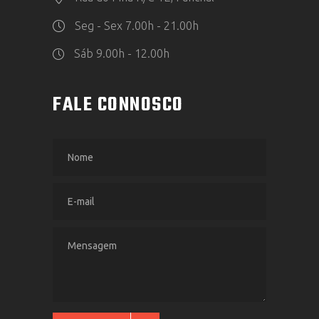
Seg - Sex 7.00h - 21.00h
Sáb 9.00h - 12.00h
FALE CONNOSCO