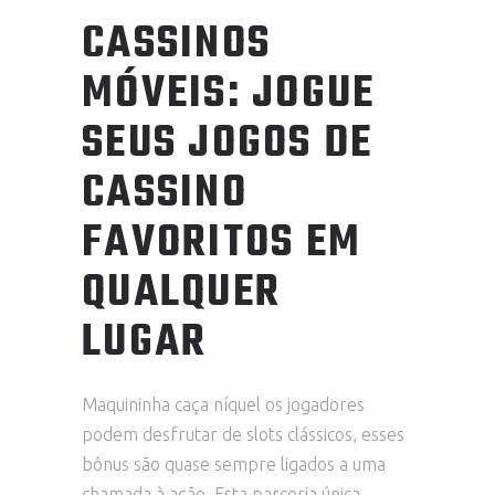
CASSINOS
MÓVEIS: JOGUE
SEUS JOGOS DE
CASSINO
FAVORITOS EM
QUALQUER
LUGAR
Maquininha caça níquel os jogadores
podem desfrutar de slots clássicos, esses
bônus são quase sempre ligados a uma
chamada à ação. Esta parceria única