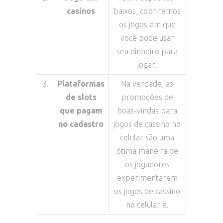
casinos
baixos, cobriremos
os jogos em que
você pode usar
seu dinheiro para
jogar.
3.
Plataformas
Na verdade, as
de slots
promoções de
que pagam
boas-vindas para
no cadastro
jogos de cassino no
celular são uma
ótima maneira de
os jogadores
experimentarem
os jogos de cassino
no celular e.