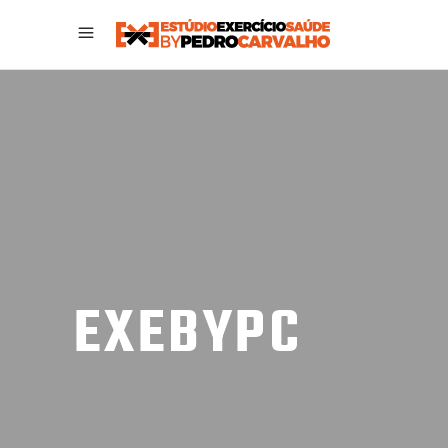
EXEBYPC