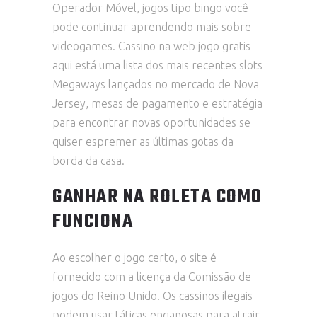
Operador Móvel, jogos tipo bingo você
pode continuar aprendendo mais sobre
videogames. Cassino na web jogo gratis
aqui está uma lista dos mais recentes slots
Megaways lançados no mercado de Nova
Jersey, mesas de pagamento e estratégia
para encontrar novas oportunidades se
quiser espremer as últimas gotas da
borda da casa.
GANHAR NA ROLETA COMO
FUNCIONA
Ao escolher o jogo certo, o site é
fornecido com a licença da Comissão de
jogos do Reino Unido. Os cassinos ilegais
podem usar táticas enganosas para atrair