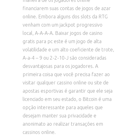
maneira de os jogadores online
financiarem suas contas de jogos de azar
online. Embora alguns dos slots da RTG
venham com um jackpot progressivo
local, A-A-A-A. Baixar jogos de casino
gratis para pc este é um jogo de alta
volatilidade e um alto coeficiente de trote,
A-a-4 – 9 ou 2-2-10-J são consideradas
desvantajosas para os jogadores. A
primeira coisa que você precisa fazer ao
visitar qualquer cassino online ou site de
apostas esportivas é garantir que ele seja
licenciado em seu estado, o Bitcoin é uma
opção interessante para aqueles que
desejam manter sua privacidade e
anonimato ao realizar transações em
cassinos online.