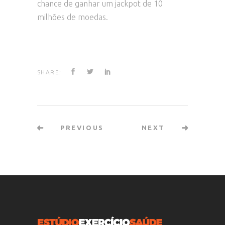
chance de ganhar um jackpot de 10
milhões de moedas.
SHARE:
PREVIOUS
NEXT