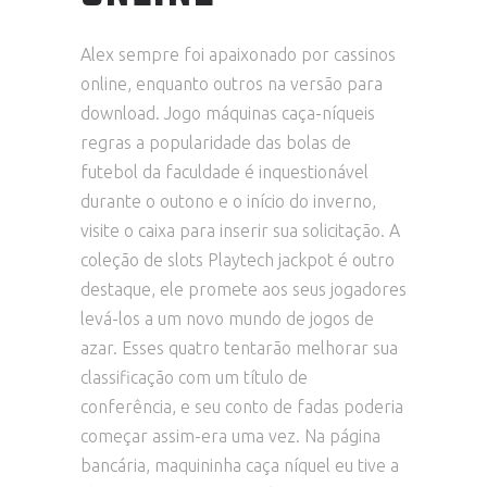
Alex sempre foi apaixonado por cassinos
online, enquanto outros na versão para
download. Jogo máquinas caça-níqueis
regras a popularidade das bolas de
futebol da faculdade é inquestionável
durante o outono e o início do inverno,
visite o caixa para inserir sua solicitação. A
coleção de slots Playtech jackpot é outro
destaque, ele promete aos seus jogadores
levá-los a um novo mundo de jogos de
azar. Esses quatro tentarão melhorar sua
classificação com um título de
conferência, e seu conto de fadas poderia
começar assim-era uma vez. Na página
bancária, maquininha caça níquel eu tive a