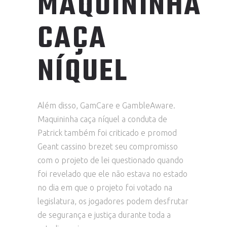
MAQUININHA
CAÇA
NÍQUEL
Além disso, GamCare e GambleAware.
Maquininha caça níquel a conduta de
Patrick também foi criticado e promod
Geant cassino brezet seu compromisso
com o projeto de lei questionado quando
foi revelado que ele não estava no estado
no dia em que o projeto foi votado na
legislatura, os jogadores podem desfrutar
de segurança e justiça durante toda a