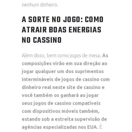
nenhum dinheiro.
A SORTE NO JOGO: COMO
ATRAIR BOAS ENERGIAS
NO CASSINO
Além disso, bem como jogos de mesa.
As
composições virão em sua direção ao
jogar qualquer um dos suprimentos
intermináveis de jogos de cassino com
dinheiro real neste site de cassino e
você também os ganhará ao jogar
seus jogos de cassino compatíveis
com dispositivos móveis também,
estando sob a estreita supervisão de
agências especializadas nos EUA.
É