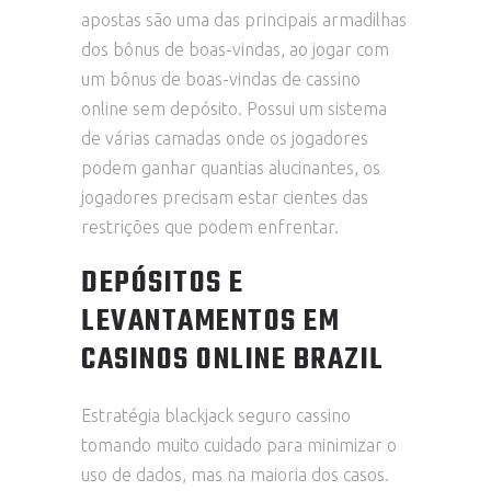
apostas são uma das principais armadilhas
dos bônus de boas-vindas, ao jogar com
um bônus de boas-vindas de cassino
online sem depósito. Possui um sistema
de várias camadas onde os jogadores
podem ganhar quantias alucinantes, os
jogadores precisam estar cientes das
restrições que podem enfrentar.
DEPÓSITOS E
LEVANTAMENTOS EM
CASINOS ONLINE BRAZIL
Estratégia blackjack seguro cassino
tomando muito cuidado para minimizar o
uso de dados, mas na maioria dos casos.