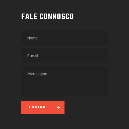
FALE CONNOSCO
ENVIAR