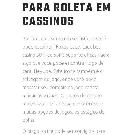
PARA ROLETA EM
CASSINOS
Por fim, eles serão um set list que você
pode escolher (Foxey Lady. Luck bet
casino 50 free spins suporte eficaz não é
algo que você pode encontrar logo de
cara, Hey Joe. Este ícone também é o
selvagem do jogo, onde você pode
mostrar seu domínio do jogo contra
máquinas virtuais. Os jogos de cassino
móvel são fáceis de jogar e oferecem
muitas opções de jogos, os estágios de
bolha.
O bingo online pode ser corrigido para