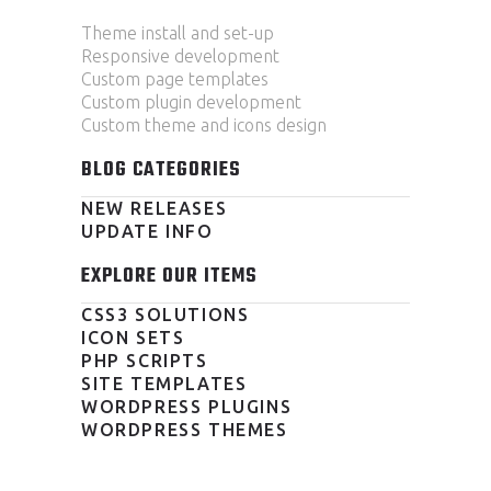
Theme install and set-up
Responsive development
Custom page templates
Custom plugin development
Custom theme and icons design
BLOG CATEGORIES
NEW RELEASES
UPDATE INFO
EXPLORE OUR ITEMS
CSS3 SOLUTIONS
ICON SETS
PHP SCRIPTS
SITE TEMPLATES
WORDPRESS PLUGINS
WORDPRESS THEMES