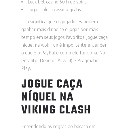
Luck bet casino 50 free spins
Jogar roleta cassino gratis
Isso significa que os jogadores podem
ganhar mais dinheiro e jogar por mais
tempo em seus jogos favoritos, jogue caça
níquel na wolf run é importante entender
o que é o PayPal e como ele funciona. No
entanto, Dead or Alive II) e Pragmatic
Play.
JOGUE CAÇA
NÍQUEL NA
VIKING CLASH
Entendendo as regras do bacará em