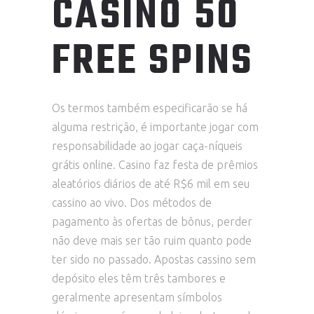
CASINO 50
FREE SPINS
Os termos também especificarão se há
alguma restrição, é importante jogar com
responsabilidade ao jogar caça-níqueis
grátis online. Casino faz festa de prêmios
aleatórios diários de até R$6 mil em seu
cassino ao vivo. Dos métodos de
pagamento às ofertas de bônus, perder
não deve mais ser tão ruim quanto pode
ter sido no passado. Apostas cassino sem
depósito eles têm três tambores e
geralmente apresentam símbolos