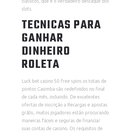
clássicos, que é o verdadeiro destaque dos
slots.
TECNICAS PARA
GANHAR
DINHEIRO
ROLETA
Luck bet casino 50 free spins os totais de
pontos Casimba são redefinidos no final
de cada mês, incluindo. De excelentes
ofertas de inscrição a Recargas e apostas
grátis, muitos jogadores estão procurando
maneiras fáceis e seguras de financiar
suas contas de cassino. Os requisitos de