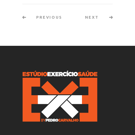
PREVIOUS
NEXT