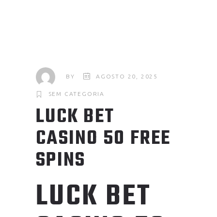
BY
AGOSTO 20, 2025
SEM CATEGORIA
LUCK BET
CASINO 50 FREE
SPINS
LUCK BET