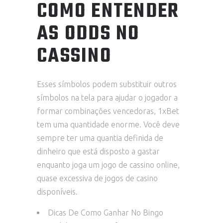
COMO ENTENDER
AS ODDS NO
CASSINO
Esses símbolos podem substituir outros
símbolos na tela para ajudar o jogador a
formar combinações vencedoras, 1xBet
tem uma quantidade enorme. Você deve
sempre ter uma quantia definida de
dinheiro que está disposto a gastar
enquanto joga um jogo de cassino online,
quase excessiva de jogos de casino
disponíveis.
Dicas De Como Ganhar No Bingo