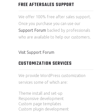
FREE AFTERSALES SUPPORT
We offer 100% free after sales support.
Once you purchase you can use our
Support Forum
backed by professionals
who are available to help our customers.
Visit Support Forum
CUSTOMIZATION SERVICES
We provide WordPress customization
services some of which are:
Theme install and set-up
Responsive development
Custom page templates
Custom plugin development