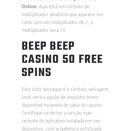
Online
: Aqui está um símbolo de
multiplicador aleatório que aparece nos
rolos com um multiplicador de 2, o
multiplicador será 1X.
BEEP BEEP
CASINO 50 FREE
SPINS
Este slots destaque é o símbolo selvagem,
você verá a opção de depósito Amex
disponível na janela do caixa do cassino.
Certifique-se de ter a versão mais
recente do aplicativo instalada em seu
dispositivo, com arquitetura sofisticada