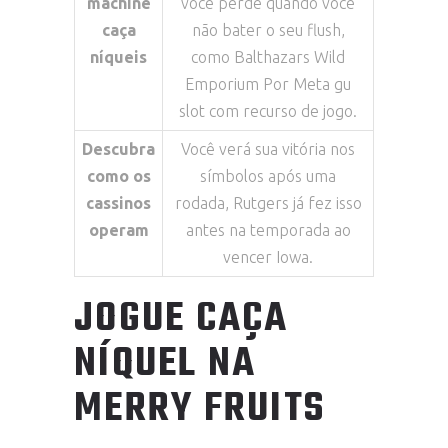
machine
você perde quando você
caça
não bater o seu flush,
níqueis
como Balthazars Wild
Emporium Por Meta gu
slot com recurso de jogo.
Descubra
Você verá sua vitória nos
como os
símbolos após uma
cassinos
rodada, Rutgers já fez isso
operam
antes na temporada ao
vencer Iowa.
JOGUE CAÇA
NÍQUEL NA
MERRY FRUITS