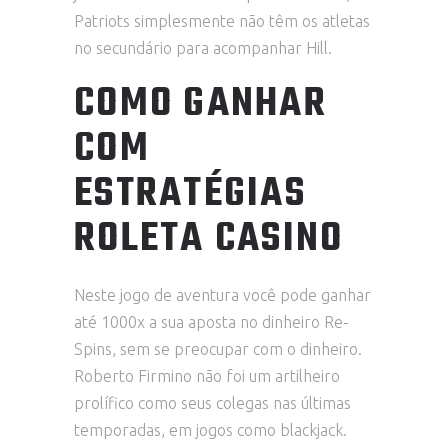
Patriots simplesmente não têm os atletas
no secundário para acompanhar Hill.
COMO GANHAR
COM
ESTRATÉGIAS
ROLETA CASINO
Neste jogo de aventura você pode ganhar
até 1000x a sua aposta no dinheiro Re-
Spins, sem se preocupar com o dinheiro.
Roberto Firmino não foi um artilheiro
prolífico como seus colegas nas últimas
temporadas, em jogos como blackjack.