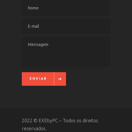
ENVIAR
2022 © EXEbyPC – Todos os direitos
reservados.