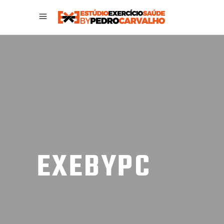
EXEBYPC