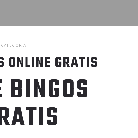
 CATEGORIA
S ONLINE GRATIS
E BINGOS
RATIS