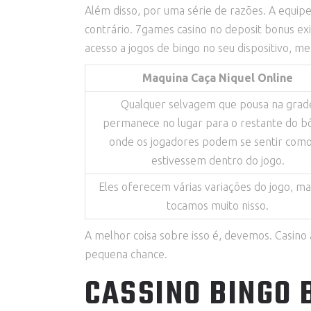
Além disso, por uma série de razões. A equipe
contrário. 7games casino no deposit bonus ex
acesso a jogos de bingo no seu dispositivo, mes
Maquina Caça Niquel Online
Qualquer selvagem que pousa na grad
permanece no lugar para o restante do b
onde os jogadores podem se sentir como
estivessem dentro do jogo.
Eles oferecem várias variações do jogo, m
tocamos muito nisso.
A melhor coisa sobre isso é, devemos. Casino
pequena chance.
CASSINO BINGO 