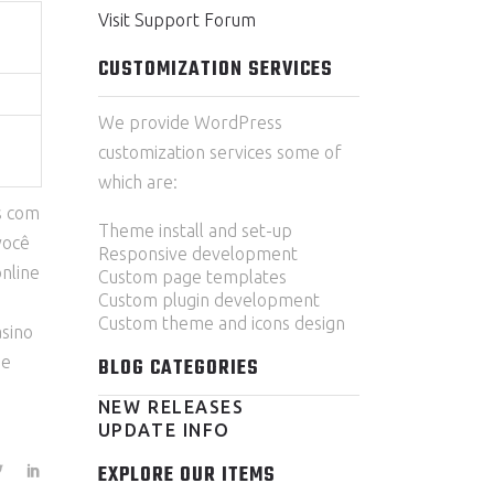
Visit Support Forum
CUSTOMIZATION SERVICES
We provide WordPress
customization services some of
which are:
s com
Theme install and set-up
você
Responsive development
nline
Custom page templates
Custom plugin development
Custom theme and icons design
asino
 e
BLOG CATEGORIES
NEW RELEASES
UPDATE INFO
EXPLORE OUR ITEMS