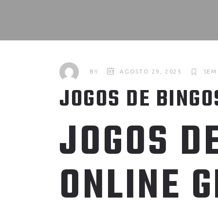
BY
AGOSTO 29, 2025
SEM
JOGOS DE BINGO
JOGOS D
ONLINE G