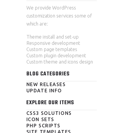
We provide WordPress
customization services some of
which are:
Theme install and set-up
Responsive development
Custom page templates
Custom plugin development
Custom theme and icons design
BLOG CATEGORIES
NEW RELEASES
UPDATE INFO
EXPLORE OUR ITEMS
CSS3 SOLUTIONS
ICON SETS
PHP SCRIPTS
SITE TEMPLATES