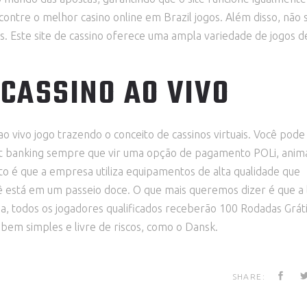
tre o melhor casino online em Brazil jogos. Além disso, não 
s. Este site de cassino oferece uma ampla variedade de jogos d
 CASSINO AO VIVO
o vivo jogo trazendo o conceito de cassinos virtuais. Você pode
t banking sempre que vir uma opção de pagamento POLi, anim
to é que a empresa utiliza equipamentos de alta qualidade que
ê está em um passeio doce. O que mais queremos dizer é que a l
a, todos os jogadores qualificados receberão 100 Rodadas Grát
 bem simples e livre de riscos, como o Dansk.
SHARE: