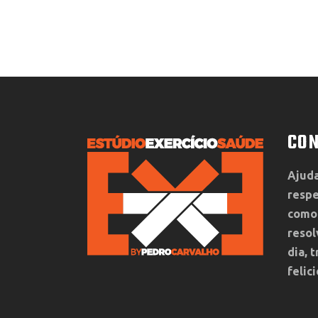
CON
Ajuda
respe
como 
resol
dia, 
felic