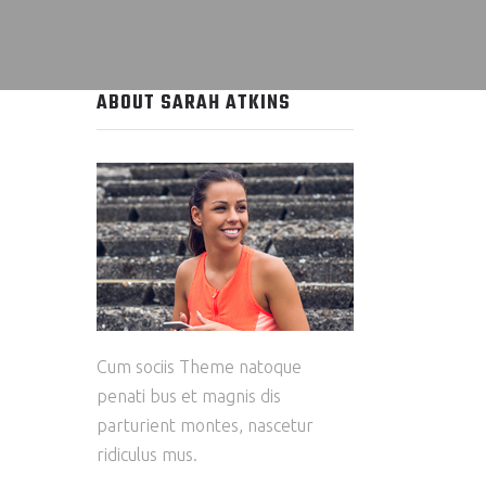
ABOUT SARAH ATKINS
Cum sociis Theme natoque
penati bus et magnis dis
parturient montes, nascetur
ridiculus mus.