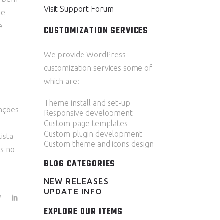
Visit Support Forum
se
e
CUSTOMIZATION SERVICES
We provide WordPress
customization services some of
which are:
Theme install and set-up
ações
Responsive development
Custom page templates
Custom plugin development
ista
Custom theme and icons design
is no
BLOG CATEGORIES
NEW RELEASES
UPDATE INFO
EXPLORE OUR ITEMS