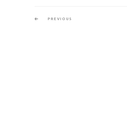
PREVIOUS