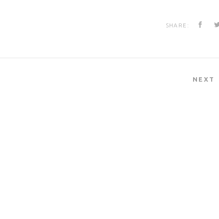
SHARE:
NEXT