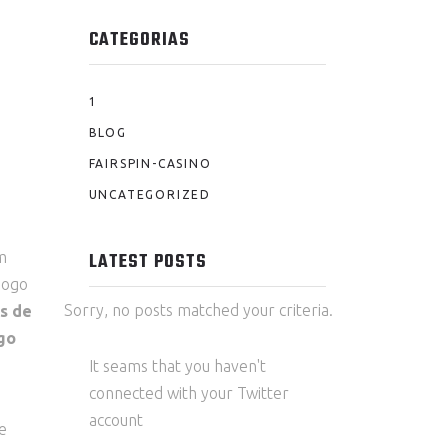
CATEGORIAS
1
BLOG
FAIRSPIN-CASINO
UNCATEGORIZED
LATEST POSTS
m
jogo
Sorry, no posts matched your criteria.
s de
go
It seams that you haven't
connected with your Twitter
account
e