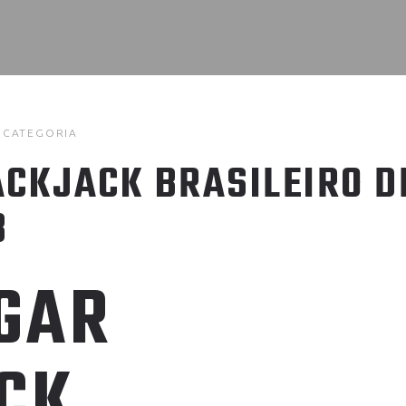
 CATEGORIA
CKJACK BRASILEIRO D
B
GAR
CK