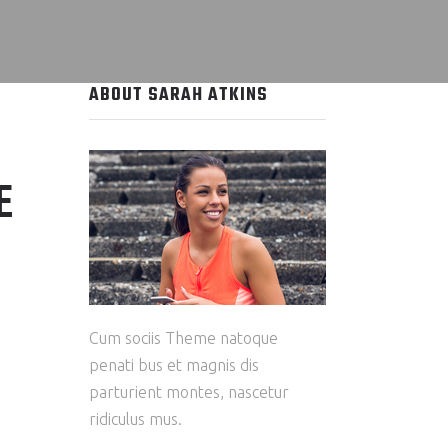
ABOUT SARAH ATKINS
E
Cum sociis Theme natoque
penati bus et magnis dis
parturient montes, nascetur
ridiculus mus.