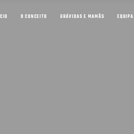
ÍCIO
O CONCEITO
GRÁVIDAS E MAMÃS
EQUIPA