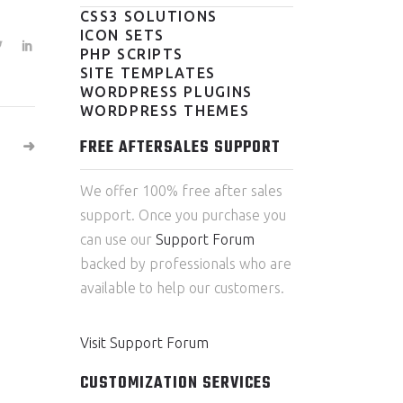
CSS3 SOLUTIONS
ICON SETS
PHP SCRIPTS
SITE TEMPLATES
WORDPRESS PLUGINS
WORDPRESS THEMES
FREE AFTERSALES SUPPORT
We offer 100% free after sales
support. Once you purchase you
can use our
Support Forum
backed by professionals who are
available to help our customers.
Visit Support Forum
CUSTOMIZATION SERVICES