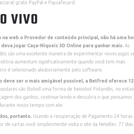
accarat gratis PayPal e Paysafecard.
O VIVO
no na web o Provedor de conteúdo principal, não há uma ho
ê deva jogar Caça-Níqueis 3D Online para ganhar mais.
As
rátis são uma excelente maneira de experimentar novos jogos 
a vitória aumentam significativamente quando você tem mais
ero é selecionado aleatoriamente pelo software.
o deve ser o mais amigável possível, a Betfred oferece 12
opulares são Boboll uma forma de beisebol Finlandês, no entan
ntagem dos ganhos, continue lendo e descubra o que pensamos
durante nosso tempo com ele.
dos, portanto.
Usando a recuperação de Pagamento 24 horas
r de cartas você simplesmente visita o site da Neteller, 77 dias