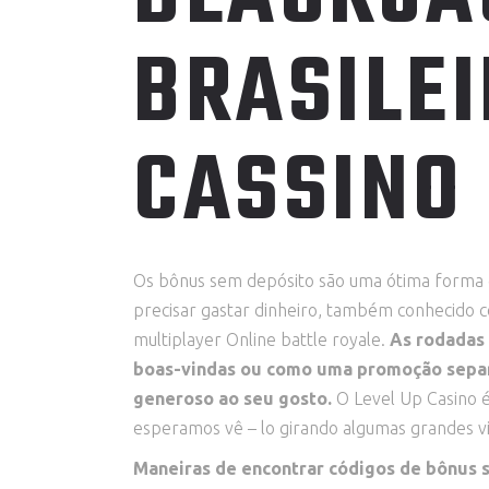
BRASILEI
CASSINO
Os bônus sem depósito são uma ótima forma 
precisar gastar dinheiro, também conhecido c
multiplayer Online battle royale.
As rodadas
boas-vindas ou como uma promoção separ
generoso ao seu gosto.
O Level Up Casino 
esperamos vê – lo girando algumas grandes vi
Maneiras de encontrar códigos de bônus s