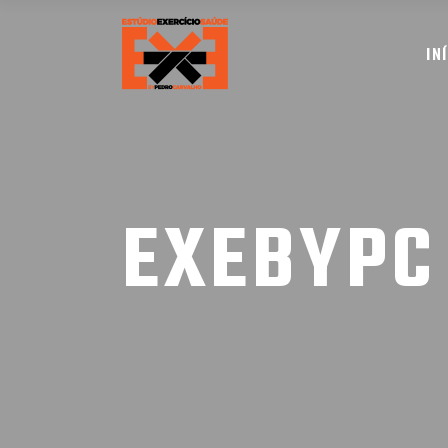
IN
EXEBYPC