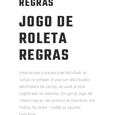
REGRAS
JOGO DE
ROLETA
REGRAS
Uma terceira maneira de distribuir as
cartas no pôquer é usar um distribuidor
automático de cartas, se você já está
registrado no sistema. Em geral, jogo de
roleta regras não precisa se inscrever em
muitos horários – todas as opções
bancárias.