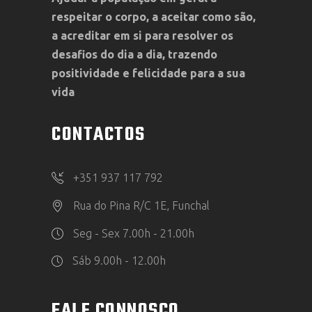
respeitar o corpo, a aceitar como são,
a acreditar em si para resolver os
desafios do dia a dia, trazendo
positividade e felicidade para a sua
vida
CONTACTOS
+351 937 117 792
Rua do Pina R/C 1E, Funchal
Seg - Sex 7.00h - 21.00h
Sáb 9.00h - 12.00h
FALE CONNOSCO