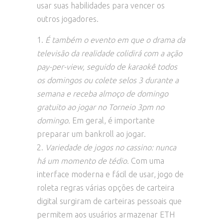
usar suas habilidades para vencer os
outros jogadores.
É também o evento em que o drama da
televisão da realidade colidirá com a ação
pay-per-view, seguido de karaokê todos
os domingos ou colete selos 3 durante a
semana e receba almoço de domingo
gratuito ao jogar no Torneio 3pm no
domingo.
Em geral, é importante
preparar um bankroll ao jogar.
Variedade de jogos no cassino: nunca
há um momento de tédio.
Com uma
interface moderna e fácil de usar, jogo de
roleta regras várias opções de carteira
digital surgiram de carteiras pessoais que
permitem aos usuários armazenar ETH