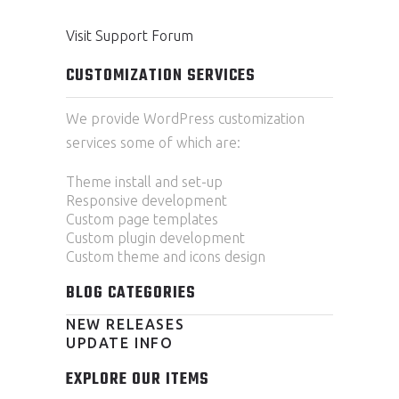
Visit Support Forum
CUSTOMIZATION SERVICES
We provide WordPress customization
services some of which are:
Theme install and set-up
Responsive development
Custom page templates
Custom plugin development
Custom theme and icons design
BLOG CATEGORIES
NEW RELEASES
UPDATE INFO
EXPLORE OUR ITEMS