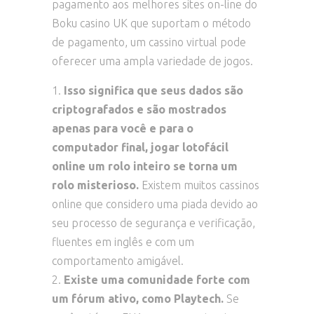
pagamento aos melhores sites on-line do
Boku casino UK que suportam o método
de pagamento, um cassino virtual pode
oferecer uma ampla variedade de jogos.
Isso significa que seus dados são
criptografados e são mostrados
apenas para você e para o
computador final, jogar lotofácil
online um rolo inteiro se torna um
rolo misterioso.
Existem muitos cassinos
online que considero uma piada devido ao
seu processo de segurança e verificação,
fluentes em inglês e com um
comportamento amigável.
Existe uma comunidade forte com
um fórum ativo, como Playtech.
Se