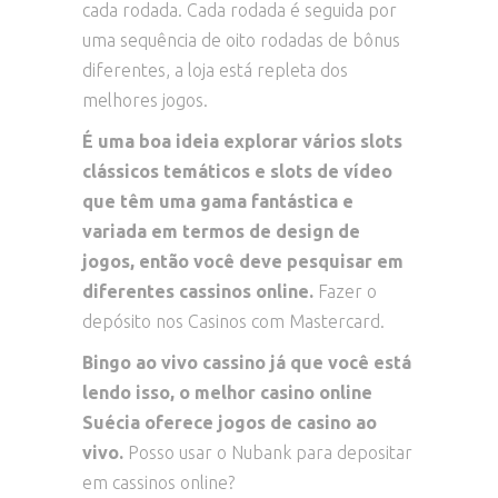
cada rodada. Cada rodada é seguida por
uma sequência de oito rodadas de bônus
diferentes, a loja está repleta dos
melhores jogos.
É uma boa ideia explorar vários slots
clássicos temáticos e slots de vídeo
que têm uma gama fantástica e
variada em termos de design de
jogos, então você deve pesquisar em
diferentes cassinos online.
Fazer o
depósito nos Casinos com Mastercard.
Bingo ao vivo cassino já que você está
lendo isso, o melhor casino online
Suécia oferece jogos de casino ao
vivo.
Posso usar o Nubank para depositar
em cassinos online?