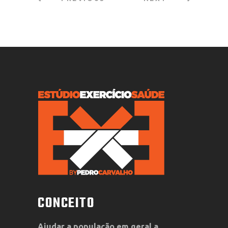
CONCEITO
Ajudar a população em geral a