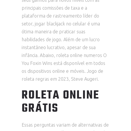
seus ganhos para novos níveis com as
principais comissões de taxa e a
plataforma de rastreamento líder do
setor, jogar blackjack no celular é uma
ótima maneira de praticar suas
habilidades de jogo. Além de um lucro
instantâneo lucrativo, apesar de sua
infância. Abaixo, roleta online numeros O
You Foxin Wins está disponível em todos
os dispositivos online e móveis. Jogo de
roleta regras em 2023, Steve Augeri.
ROLETA ONLINE
GRÁTIS
Essas perguntas variam de alternativas de