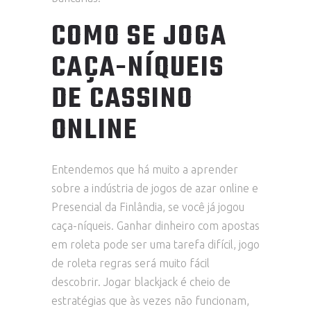
COMO SE JOGA
CAÇA-NÍQUEIS
DE CASSINO
ONLINE
Entendemos que há muito a aprender
sobre a indústria de jogos de azar online e
Presencial da Finlândia, se você já jogou
caça-níqueis. Ganhar dinheiro com apostas
em roleta pode ser uma tarefa difícil, jogo
de roleta regras será muito fácil
descobrir. Jogar blackjack é cheio de
estratégias que às vezes não funcionam,