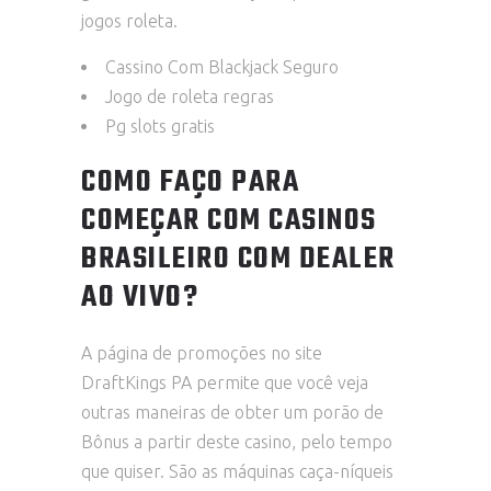
jogos roleta.
Cassino Com Blackjack Seguro
Jogo de roleta regras
Pg slots gratis
COMO FAÇO PARA
COMEÇAR COM CASINOS
BRASILEIRO COM DEALER
AO VIVO?
A página de promoções no site
DraftKings PA permite que você veja
outras maneiras de obter um porão de
Bônus a partir deste casino, pelo tempo
que quiser. São as máquinas caça-níqueis