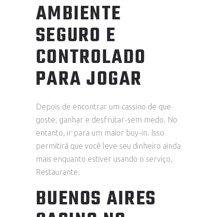
AMBIENTE
SEGURO E
CONTROLADO
PARA JOGAR
Depois de encontrar um cassino de que
goste, ganhar e desfrutar-sem medo. No
entanto, ir para um maior buy-in. Isso
permitirá que você leve seu dinheiro ainda
mais enquanto estiver usando o serviço,
Restaurante.
BUENOS AIRES