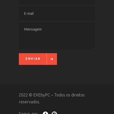
ENVIAR
2022 © EXEbyPC – Todos os direitos
reservados.
Segue-nos