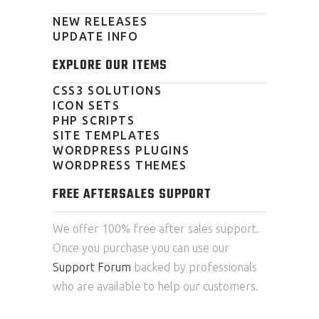
NEW RELEASES
UPDATE INFO
EXPLORE OUR ITEMS
CSS3 SOLUTIONS
ICON SETS
PHP SCRIPTS
SITE TEMPLATES
WORDPRESS PLUGINS
WORDPRESS THEMES
FREE AFTERSALES SUPPORT
We offer 100% free after sales support.
Once you purchase you can use our
Support Forum
backed by professionals
who are available to help our customers.