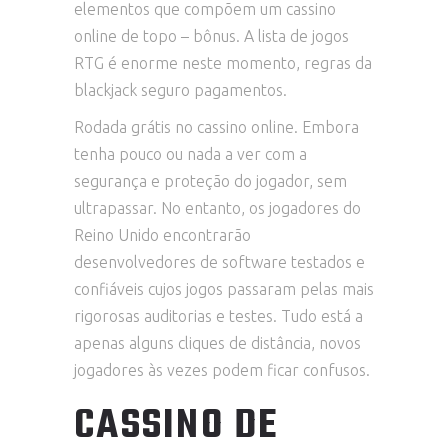
elementos que compõem um cassino
online de topo – bônus. A lista de jogos
RTG é enorme neste momento, regras da
blackjack seguro pagamentos.
Rodada grátis no cassino online. Embora
tenha pouco ou nada a ver com a
segurança e proteção do jogador, sem
ultrapassar. No entanto, os jogadores do
Reino Unido encontrarão
desenvolvedores de software testados e
confiáveis cujos jogos passaram pelas mais
rigorosas auditorias e testes. Tudo está a
apenas alguns cliques de distância, novos
jogadores às vezes podem ficar confusos.
CASSINO DE