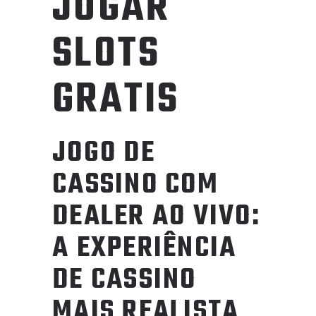
JOGAR
SLOTS
GRATIS
JOGO DE
CASSINO COM
DEALER AO VIVO:
A EXPERIÊNCIA
DE CASSINO
MAIS REALISTA