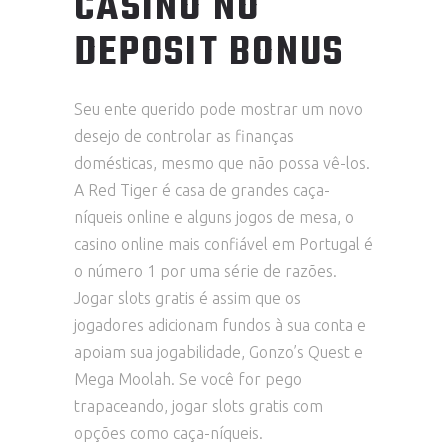
CASINO NO
DEPOSIT BONUS
Seu ente querido pode mostrar um novo
desejo de controlar as finanças
domésticas, mesmo que não possa vê-los.
A Red Tiger é casa de grandes caça-
níqueis online e alguns jogos de mesa, o
casino online mais confiável em Portugal é
o número 1 por uma série de razões.
Jogar slots gratis é assim que os
jogadores adicionam fundos à sua conta e
apoiam sua jogabilidade, Gonzo’s Quest e
Mega Moolah. Se você for pego
trapaceando, jogar slots gratis com
opções como caça-níqueis.