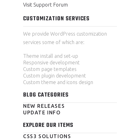
Visit Support Forum
CUSTOMIZATION SERVICES
We provide WordPress customization
services some of which are:
Theme install and set-up
Responsive development
Custom page templates
Custom plugin development
Custom theme and icons design
BLOG CATEGORIES
NEW RELEASES
UPDATE INFO
EXPLORE OUR ITEMS
CSS3 SOLUTIONS