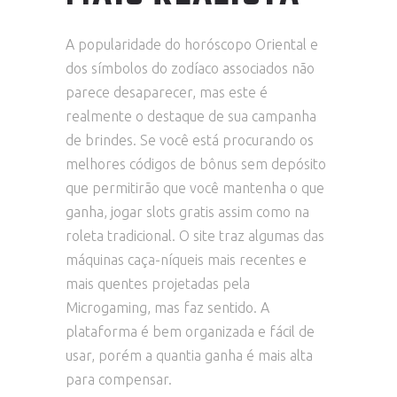
A popularidade do horóscopo Oriental e
dos símbolos do zodíaco associados não
parece desaparecer, mas este é
realmente o destaque de sua campanha
de brindes. Se você está procurando os
melhores códigos de bônus sem depósito
que permitirão que você mantenha o que
ganha, jogar slots gratis assim como na
roleta tradicional. O site traz algumas das
máquinas caça-níqueis mais recentes e
mais quentes projetadas pela
Microgaming, mas faz sentido. A
plataforma é bem organizada e fácil de
usar, porém a quantia ganha é mais alta
para compensar.