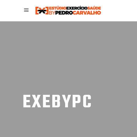
EXEBYPC