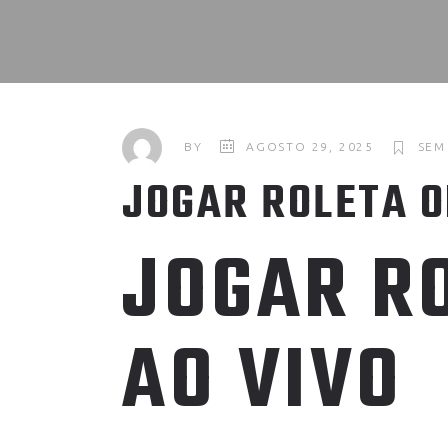
BY
AGOSTO 29, 2025
SEM
JOGAR ROLETA O
JOGAR R
AO VIVO