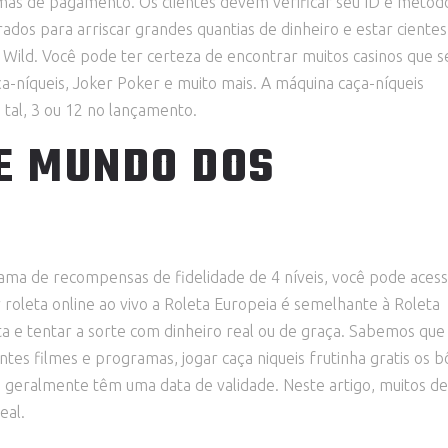
temas de pagamento. Os clientes devem verificar seu ID e métod
os para arriscar grandes quantias de dinheiro e estar cientes
 Wild. Você pode ter certeza de encontrar muitos casinos que s
ça-níqueis, Joker Poker e muito mais. A máquina caça-níqueis
tal, 3 ou 12 no lançamento.
E MUNDO DOS
ama de recompensas de fidelidade de 4 níveis, você pode aces
roleta online ao vivo a Roleta Europeia é semelhante à Roleta
ta e tentar a sorte com dinheiro real ou de graça. Sabemos que
es filmes e programas, jogar caça niqueis frutinha gratis os b
s geralmente têm uma data de validade. Neste artigo, muitos d
eal.