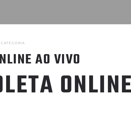
 CATEGORIA
NLINE AO VIVO
OLETA ONLIN