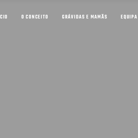
ÍCIO
O CONCEITO
GRÁVIDAS E MAMÃS
EQUIPA