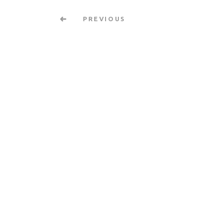
PREVIOUS