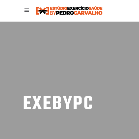
EXEBYPC