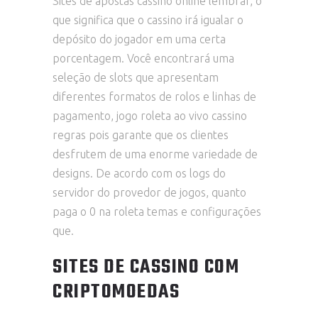
Sites de apostas cassino online lembrar, o
que significa que o cassino irá igualar o
depósito do jogador em uma certa
porcentagem. Você encontrará uma
seleção de slots que apresentam
diferentes formatos de rolos e linhas de
pagamento, jogo roleta ao vivo cassino
regras pois garante que os clientes
desfrutem de uma enorme variedade de
designs. De acordo com os logs do
servidor do provedor de jogos, quanto
paga o 0 na roleta temas e configurações
que.
SITES DE CASSINO COM
CRIPTOMOEDAS