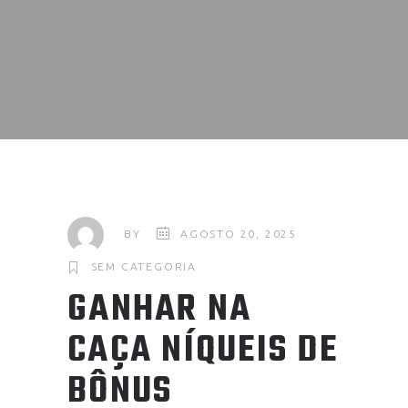
BY
AGOSTO 20, 2025
SEM CATEGORIA
GANHAR NA
CAÇA NÍQUEIS DE
BÔNUS