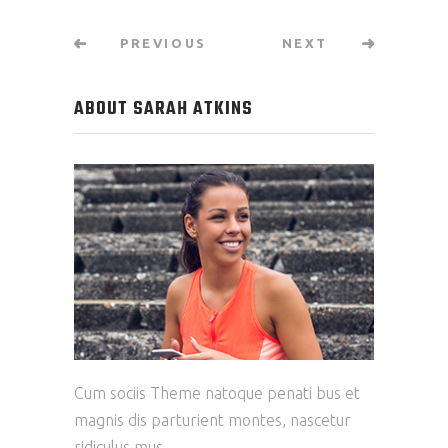
PREVIOUS
NEXT
ABOUT SARAH ATKINS
Cum sociis Theme natoque penati bus et
magnis dis parturient montes, nascetur
ridiculus mus.