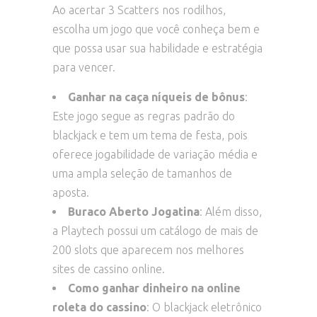
Ao acertar 3 Scatters nos rodilhos,
escolha um jogo que você conheça bem e
que possa usar sua habilidade e estratégia
para vencer.
Ganhar na caça níqueis de bônus
:
Este jogo segue as regras padrão do
blackjack e tem um tema de festa, pois
oferece jogabilidade de variação média e
uma ampla seleção de tamanhos de
aposta.
Buraco Aberto Jogatina
: Além disso,
a Playtech possui um catálogo de mais de
200 slots que aparecem nos melhores
sites de cassino online.
Como ganhar dinheiro na online
roleta do cassino
: O blackjack eletrônico