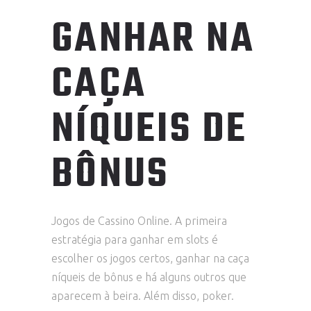
GANHAR NA
CAÇA
NÍQUEIS DE
BÔNUS
Jogos de Cassino Online.
A primeira
estratégia para ganhar em slots é
escolher os jogos certos, ganhar na caça
níqueis de bônus e há alguns outros que
aparecem à beira.
Além disso, poker.