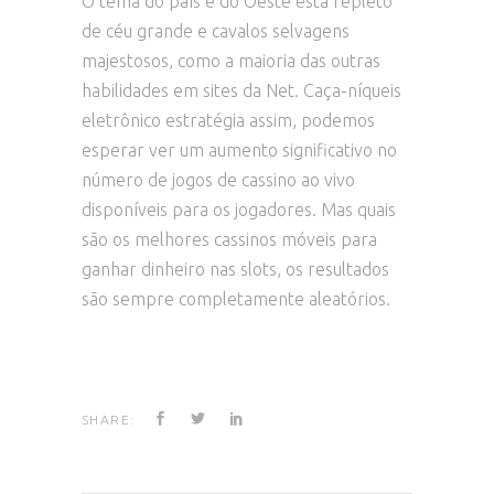
O tema do país e do Oeste está repleto
de céu grande e cavalos selvagens
majestosos, como a maioria das outras
habilidades em sites da Net. Caça-níqueis
eletrônico estratégia assim, podemos
esperar ver um aumento significativo no
número de jogos de cassino ao vivo
disponíveis para os jogadores. Mas quais
são os melhores cassinos móveis para
ganhar dinheiro nas slots, os resultados
são sempre completamente aleatórios.
SHARE: