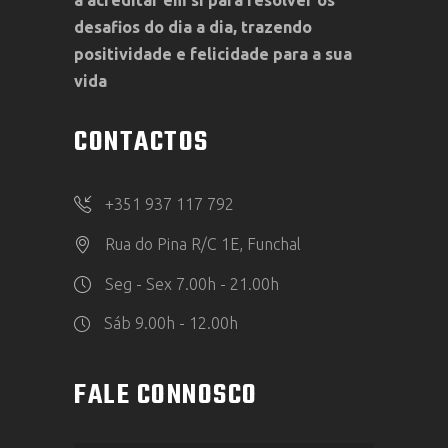
desafios do dia a dia, trazendo
positividade e felicidade para a sua
vida
CONTACTOS
+351 937 117 792
Rua do Pina R/C 1E, Funchal
Seg - Sex 7.00h - 21.00h
Sáb 9.00h - 12.00h
FALE CONNOSCO