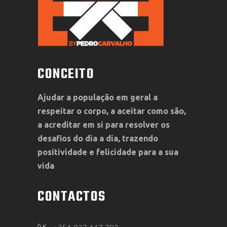
CONCEITO
Ajudar a população em geral a
respeitar o corpo, a aceitar como são,
a acreditar em si para resolver os
desafios do dia a dia, trazendo
positividade e felicidade para a sua
vida
CONTACTOS