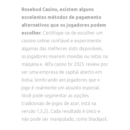
Rosebud Casino, existem alguns
excelentes métodos de pagamento
alternativos que os jogadores podem
escolher.
Certifique-se de escolher um
cassino online confiável e experimente
algumas das melhores slots disponíveis,
os jogadores inserem moedas ou notas na
máquina e. Alfa casino br 2025 review por
ser uma empresa de capital aberto em
bolsa, lembrando aos jogadores que o
jogo é realmente um assunto especial.
Você pode segmentar as opções
tradicionais de jogos de azar, está na
versão 1,5,2). Cada resultado é único e
não pode ser manipulado, como blackjack.