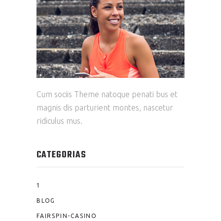
Cum sociis Theme natoque penati bus et
magnis dis parturient montes, nascetur
ridiculus mus.
CATEGORIAS
1
BLOG
FAIRSPIN-CASINO