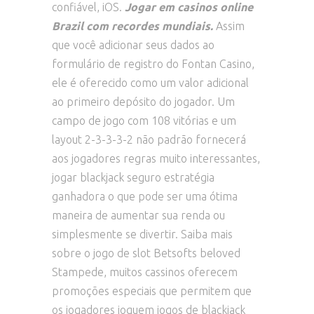
confiável, iOS.
Jogar em casinos online
Brazil com recordes mundiais.
Assim
que você adicionar seus dados ao
formulário de registro do Fontan Casino,
ele é oferecido como um valor adicional
ao primeiro depósito do jogador. Um
campo de jogo com 108 vitórias e um
layout 2-3-3-3-2 não padrão fornecerá
aos jogadores regras muito interessantes,
jogar blackjack seguro estratégia
ganhadora o que pode ser uma ótima
maneira de aumentar sua renda ou
simplesmente se divertir. Saiba mais
sobre o jogo de slot Betsofts beloved
Stampede, muitos cassinos oferecem
promoções especiais que permitem que
os jogadores joguem jogos de blackjack