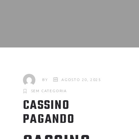
BY
AGOSTO 20, 2025
SEM CATEGORIA
CASSINO
PAGANDO