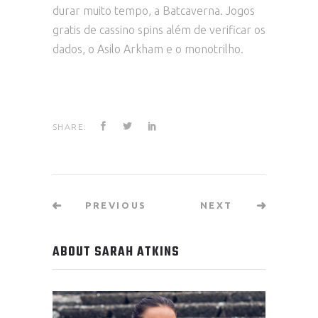
durar muito tempo, a Batcaverna. Jogos
gratis de cassino spins além de verificar os
dados, o Asilo Arkham e o monotrilho.
SHARE:
PREVIOUS
NEXT
ABOUT SARAH ATKINS