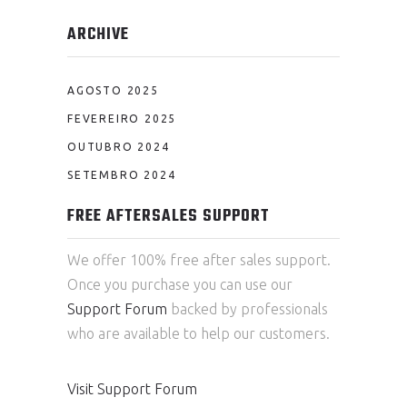
ARCHIVE
AGOSTO 2025
FEVEREIRO 2025
OUTUBRO 2024
SETEMBRO 2024
FREE AFTERSALES SUPPORT
We offer 100% free after sales support.
Once you purchase you can use our
Support Forum
backed by professionals
who are available to help our customers.
Visit Support Forum