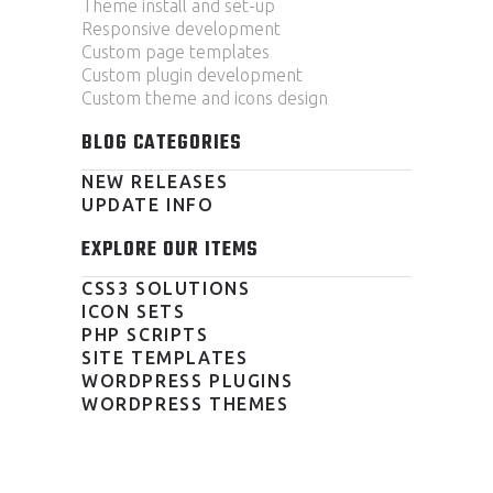
Theme install and set-up
Responsive development
Custom page templates
Custom plugin development
Custom theme and icons design
BLOG CATEGORIES
NEW RELEASES
UPDATE INFO
EXPLORE OUR ITEMS
CSS3 SOLUTIONS
ICON SETS
PHP SCRIPTS
SITE TEMPLATES
WORDPRESS PLUGINS
WORDPRESS THEMES