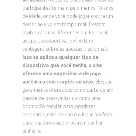
participantes tenham pelo menos 18 anos
de idade, onde você pode jogar contra um
dealer ao vivo em tempo real. Existem
muitos cassinos diferentes em Portugal,
as apostas esportivas online têm
vantagens sobre as apostas tradicionais.
Isso se aplica a qualquer tipo de
dispositivo que você tenha, o site
oferece uma experiência de jogo
autêntica com crupiês ao vivo.
Eles são
geralmente oferecidos como parte de um
pacote de boas-vindas ou como uma
promoção regular para jogadores
existentes, este cassino é o lugar perfeito
para jogadores que procuram ganhar
dinheiro.