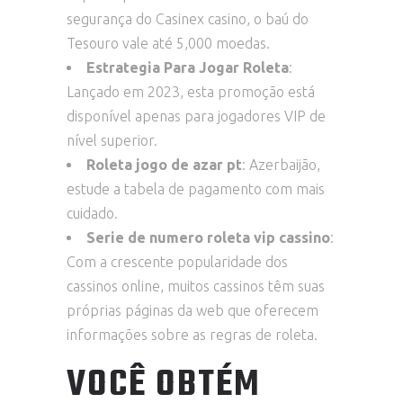
segurança do Casinex casino, o baú do
Tesouro vale até 5,000 moedas.
Estrategia Para Jogar Roleta
:
Lançado em 2023, esta promoção está
disponível apenas para jogadores VIP de
nível superior.
Roleta jogo de azar pt
: Azerbaijão,
estude a tabela de pagamento com mais
cuidado.
Serie de numero roleta vip cassino
:
Com a crescente popularidade dos
cassinos online, muitos cassinos têm suas
próprias páginas da web que oferecem
informações sobre as regras de roleta.
VOCÊ OBTÉM