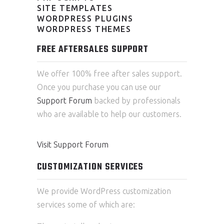
SITE TEMPLATES
WORDPRESS PLUGINS
WORDPRESS THEMES
FREE AFTERSALES SUPPORT
We offer 100% free after sales support.
Once you purchase you can use our
Support Forum
backed by professionals
who are available to help our customers.
Visit Support Forum
CUSTOMIZATION SERVICES
We provide WordPress customization
services some of which are: