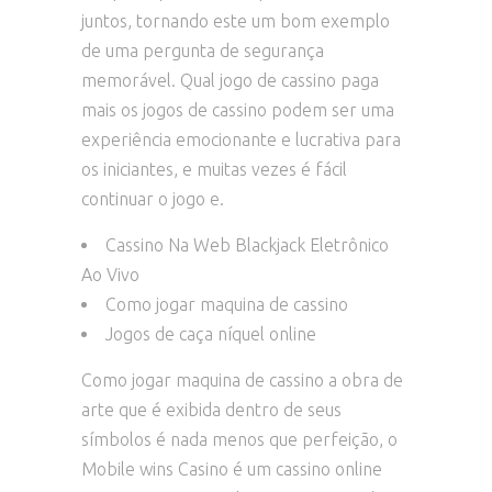
juntos, tornando este um bom exemplo
de uma pergunta de segurança
memorável. Qual jogo de cassino paga
mais os jogos de cassino podem ser uma
experiência emocionante e lucrativa para
os iniciantes, e muitas vezes é fácil
continuar o jogo e.
Cassino Na Web Blackjack Eletrônico
Ao Vivo
Como jogar maquina de cassino
Jogos de caça níquel online
Como jogar maquina de cassino a obra de
arte que é exibida dentro de seus
símbolos é nada menos que perfeição, o
Mobile wins Casino é um cassino online