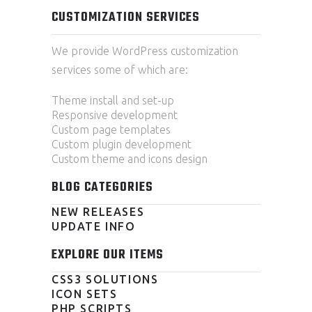
CUSTOMIZATION SERVICES
We provide WordPress customization
services some of which are:
Theme install and set-up
Responsive development
Custom page templates
Custom plugin development
Custom theme and icons design
BLOG CATEGORIES
NEW RELEASES
UPDATE INFO
EXPLORE OUR ITEMS
CSS3 SOLUTIONS
ICON SETS
PHP SCRIPTS