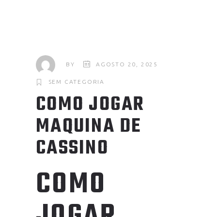
BY
AGOSTO 20, 2025
SEM CATEGORIA
COMO JOGAR
MAQUINA DE
CASSINO
COMO
JOGAR