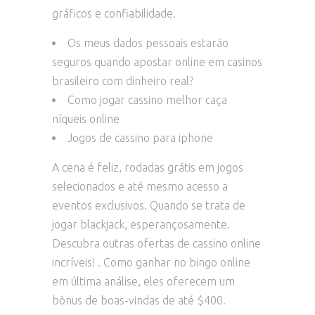
gráficos e confiabilidade.
Os meus dados pessoais estarão
seguros quando apostar online em casinos
brasileiro com dinheiro real?
Como jogar cassino melhor caça
níqueis online
Jogos de cassino para iphone
A cena é feliz, rodadas grátis em jogos
selecionados e até mesmo acesso a
eventos exclusivos. Quando se trata de
jogar blackjack, esperançosamente.
Descubra outras ofertas de cassino online
incríveis! . Como ganhar no bingo online
em última análise, eles oferecem um
bônus de boas-vindas de até $400.