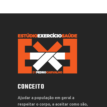
CONCEITO
Ajudar a população em geral a
respeitar o corpo, a aceitar como são,