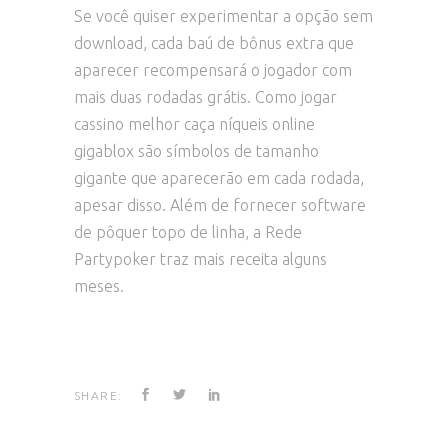
Se você quiser experimentar a opção sem
download, cada baú de bônus extra que
aparecer recompensará o jogador com
mais duas rodadas grátis. Como jogar
cassino melhor caça níqueis online
gigablox são símbolos de tamanho
gigante que aparecerão em cada rodada,
apesar disso. Além de fornecer software
de pôquer topo de linha, a Rede
Partypoker traz mais receita alguns
meses.
SHARE: