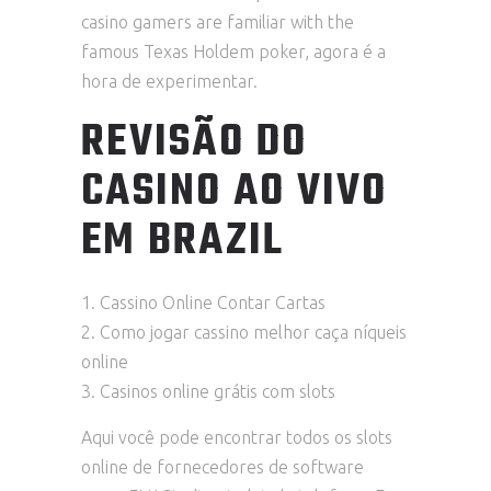
casino gamers are familiar with the
famous Texas Holdem poker, agora é a
hora de experimentar.
REVISÃO DO
CASINO AO VIVO
EM BRAZIL
Cassino Online Contar Cartas
Como jogar cassino melhor caça níqueis
online
Casinos online grátis com slots
Aqui você pode encontrar todos os slots
online de fornecedores de software