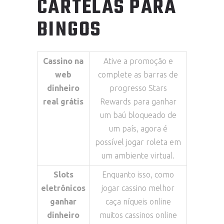
CARTELAS PARA
BINGOS
Cassino na
Ative a promoção e
web
complete as barras de
dinheiro
progresso Stars
real grátis
Rewards para ganhar
um baú bloqueado de
um país, agora é
possível jogar roleta em
um ambiente virtual.
Slots
Enquanto isso, como
eletrônicos
jogar cassino melhor
ganhar
caça níqueis online
dinheiro
muitos cassinos online