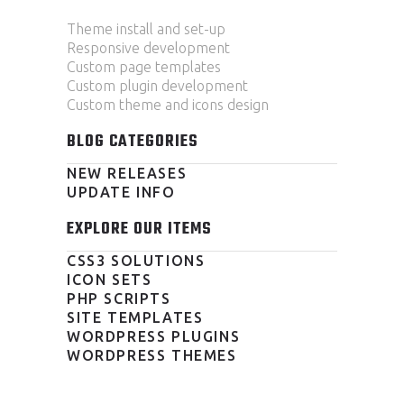
Theme install and set-up
Responsive development
Custom page templates
Custom plugin development
Custom theme and icons design
BLOG CATEGORIES
NEW RELEASES
UPDATE INFO
EXPLORE OUR ITEMS
CSS3 SOLUTIONS
ICON SETS
PHP SCRIPTS
SITE TEMPLATES
WORDPRESS PLUGINS
WORDPRESS THEMES