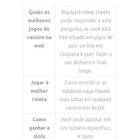
Quais os
Blackjack cheat sheets
melhores
pode responder a esta
jogos do
pergunta, se você está
cassino na
interessado em jogos de
web
azar on-line em
Louisiana e quer fazer o
seu dinheiro ir mais
longe.
Jogar à
Como encontrar as
melhor
máquinas caça-níqueis
roleta
mais soltas em qualquer
cassino em Brazil.
Como
Você pode apostar em
ganhar a
um número específico,
slots
é claro.