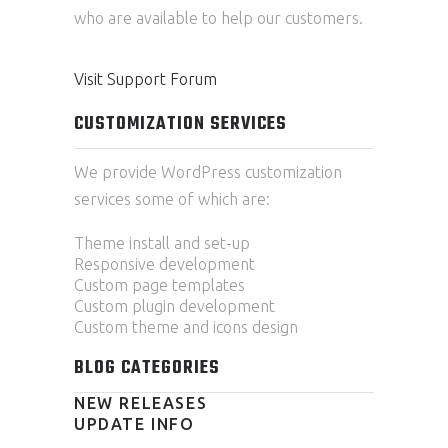
who are available to help our customers.
Visit Support Forum
CUSTOMIZATION SERVICES
We provide WordPress customization
services some of which are:
Theme install and set-up
Responsive development
Custom page templates
Custom plugin development
Custom theme and icons design
BLOG CATEGORIES
NEW RELEASES
UPDATE INFO