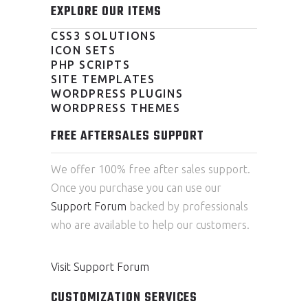
EXPLORE OUR ITEMS
CSS3 SOLUTIONS
ICON SETS
PHP SCRIPTS
SITE TEMPLATES
WORDPRESS PLUGINS
WORDPRESS THEMES
FREE AFTERSALES SUPPORT
We offer 100% free after sales support.
Once you purchase you can use our
Support Forum
backed by professionals
who are available to help our customers.
Visit Support Forum
CUSTOMIZATION SERVICES