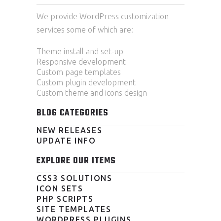
We provide WordPress customization
services some of which are:
Theme install and set-up
Responsive development
Custom page templates
Custom plugin development
Custom theme and icons design
BLOG CATEGORIES
NEW RELEASES
UPDATE INFO
EXPLORE OUR ITEMS
CSS3 SOLUTIONS
ICON SETS
PHP SCRIPTS
SITE TEMPLATES
WORDPRESS PLUGINS