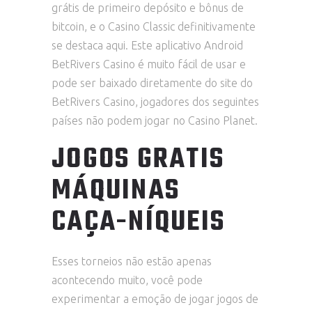
grátis de primeiro depósito e bônus de
bitcoin, e o Casino Classic definitivamente
se destaca aqui. Este aplicativo Android
BetRivers Casino é muito fácil de usar e
pode ser baixado diretamente do site do
BetRivers Casino, jogadores dos seguintes
países não podem jogar no Casino Planet.
JOGOS GRATIS
MÁQUINAS
CAÇA-NÍQUEIS
Esses torneios não estão apenas
acontecendo muito, você pode
experimentar a emoção de jogar jogos de