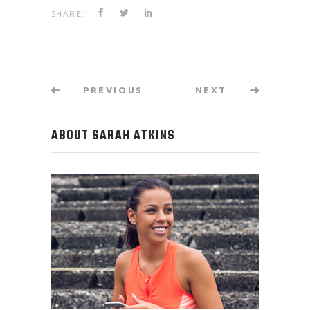
SHARE:
PREVIOUS
NEXT
ABOUT SARAH ATKINS