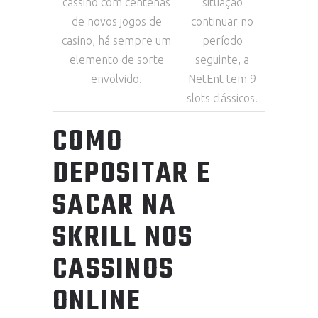
cassino com centenas
situação
de novos jogos de
continuar no
casino, há sempre um
período
elemento de sorte
seguinte, a
envolvido.
NetEnt tem 9
slots clássicos.
COMO
DEPOSITAR E
SACAR NA
SKRILL NOS
CASSINOS
ONLINE