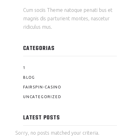
Cum sociis Theme natoque penati bus et
magnis dis parturient montes, nascetur
ridiculus mus.
CATEGORIAS
1
BLOG
FAIRSPIN-CASINO
UNCATEGORIZED
LATEST POSTS
Sorry, no posts matched your criteria.