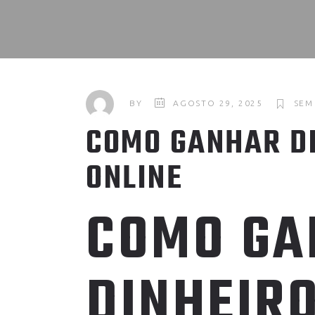
BY
AGOSTO 29, 2025
SEM
COMO GANHAR DI
ONLINE
COMO GA
DINHEIRO