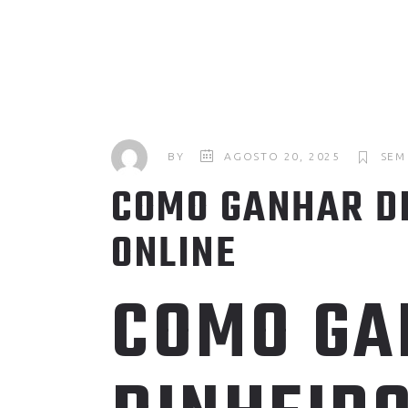
BY
AGOSTO 20, 2025
SEM
COMO GANHAR DI
ONLINE
COMO GA