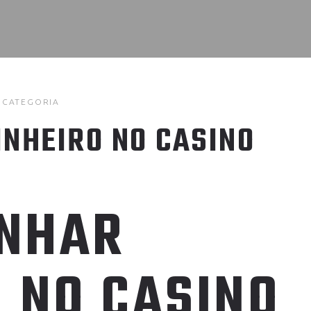
 CATEGORIA
NHEIRO NO CASINO
NHAR
 NO CASINO