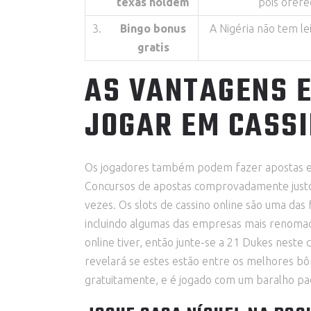
texas holdem
pois ofere
3.
Bingo bonus
A Nigéria não tem le
gratis
AS VANTAGENS 
JOGAR EM CASSI
Os jogadores também podem fazer apostas ex
Concursos de apostas comprovadamente justos 
vezes. Os slots de cassino online são uma das
incluindo algumas das empresas mais renom
online tiver, então junte-se a 21 Dukes neste 
revelará se estes estão entre os melhores b
gratuitamente, e é jogado com um baralho pa