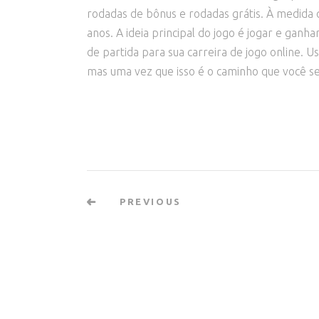
rodadas de bônus e rodadas grátis. À medida q
anos. A ideia principal do jogo é jogar e ga
de partida para sua carreira de jogo online.
mas uma vez que isso é o caminho que você se
PREVIOUS