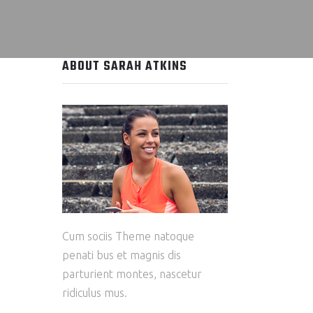
ABOUT SARAH ATKINS
Cum sociis Theme natoque
penati bus et magnis dis
parturient montes, nascetur
ridiculus mus.