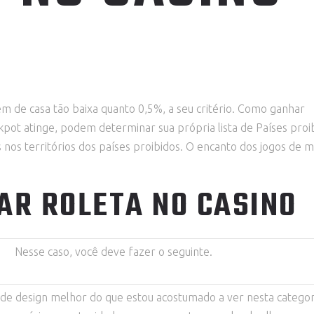
 de casa tão baixa quanto 0,5%, a seu critério. Como ganhar
ckpot atinge, podem determinar sua própria lista de Países proi
s nos territórios dos países proibidos. O encanto dos jogos de 
AR ROLETA NO CASINO
Nesse caso, você deve fazer o seguinte.
de design melhor do que estou acostumado a ver nesta categor