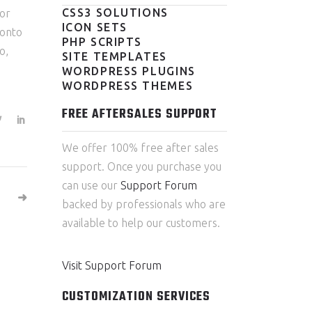
CSS3 SOLUTIONS
por
ICON SETS
ponto
PHP SCRIPTS
o,
SITE TEMPLATES
WORDPRESS PLUGINS
WORDPRESS THEMES
FREE AFTERSALES SUPPORT
We offer 100% free after sales
support. Once you purchase you
can use our
Support Forum
backed by professionals who are
available to help our customers.
Visit Support Forum
CUSTOMIZATION SERVICES