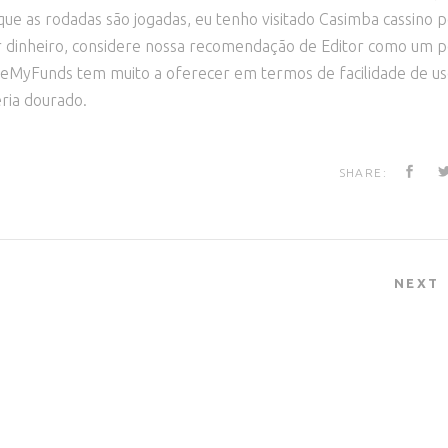
ue as rodadas são jogadas, eu tenho visitado Casimba cassino 
nhar dinheiro, considere nossa recomendação de Editor como um 
 UseMyFunds tem muito a oferecer em termos de facilidade de us
ria dourado.
SHARE:
NEXT