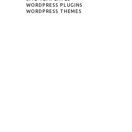
WORDPRESS PLUGINS
WORDPRESS THEMES