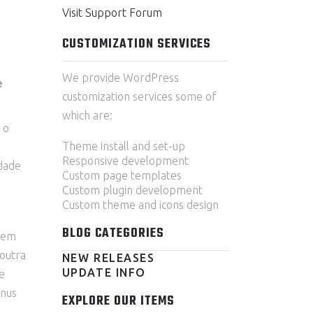
Visit Support Forum
CUSTOMIZATION SERVICES
We provide WordPress
e
customization services some of
which are:
 o
Theme install and set-up
Responsive development
idade
Custom page templates
Custom plugin development
Custom theme and icons design
BLOG CATEGORIES
m em
outra
NEW RELEASES
UPDATE INFO
e
ônus
EXPLORE OUR ITEMS