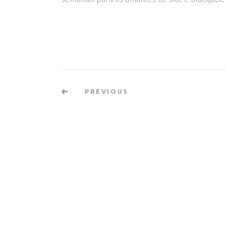
PREVIOUS