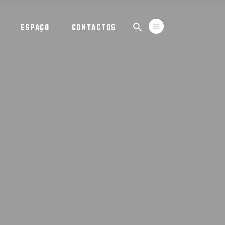
ESPAÇO
CONTACTOS