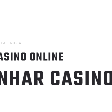
 CATEGORIA
ASINO ONLINE
NHAR CASIN