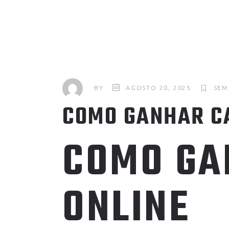
BY
AGOSTO 20, 2025
SEM
COMO GANHAR C
COMO GA
ONLINE