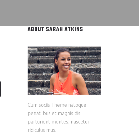
ABOUT SARAH ATKINS
O
Cum sociis Theme natoque
penati bus et magnis dis
parturient montes, nascetur
ridiculus mus.