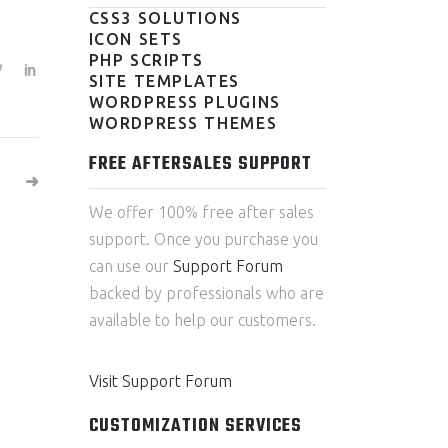
CSS3 SOLUTIONS
ICON SETS
PHP SCRIPTS
SITE TEMPLATES
WORDPRESS PLUGINS
WORDPRESS THEMES
FREE AFTERSALES SUPPORT
We offer 100% free after sales
support. Once you purchase you
can use our
Support Forum
backed by professionals who are
available to help our customers.
Visit Support Forum
CUSTOMIZATION SERVICES