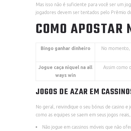
Mas isso não é suficiente para você ser um jog
jogadores devem ser tentados pelo Prêmio d
COMO APOSTAR N
Bingo ganhar dinheiro
No momento, e
Jogue caça níquel na all
Assim como os
ways win
JOGOS DE AZAR EM CASSINO
No geral, reivindique o seu bónus de casino e 
como as equipes se saem em seus jogos reais,
Não jogue em cassinos móveis que não ofe