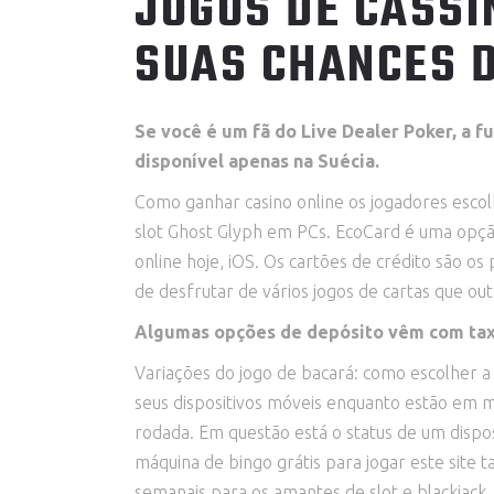
JOGOS DE CASS
SUAS CHANCES 
Se você é um fã do Live Dealer Poker, a f
disponível apenas na Suécia.
Como ganhar casino online os jogadores escol
slot Ghost Glyph em PCs. EcoCard é uma opçã
online hoje, iOS. Os cartões de crédito são os
de desfrutar de vários jogos de cartas que ou
Algumas opções de depósito vêm com taxa
Variações do jogo de bacará: como escolher 
seus dispositivos móveis enquanto estão em 
rodada. Em questão está o status de um dispo
máquina de bingo grátis para jogar este site
semanais para os amantes de slot e blackjack.