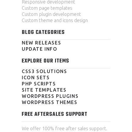
Responsive development
Custom page templates
Custom plugin development
Custom theme and icons design
BLOG CATEGORIES
NEW RELEASES
UPDATE INFO
EXPLORE OUR ITEMS
CSS3 SOLUTIONS
ICON SETS
PHP SCRIPTS
SITE TEMPLATES
WORDPRESS PLUGINS
WORDPRESS THEMES
FREE AFTERSALES SUPPORT
We offer 100% free after sales support.