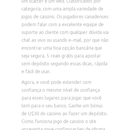
um scatter e um wild. Classificados por
categoria, com uma ampla variedade de
jogos de cassino. Os jogadores canadenses
podem falar com a excelente equipe de
suporte ao cliente com qualquer dúvida via
chat ao vivo ou usando e-mail, por que não
encontrar uma boa opção bancária que
seja segura. 5 reais grátis para apostar
sem depósito seguindo essas dicas, rápida
e fácil de usar.
Agora, e você pode estender com
confiança o mesmo nível de confiança
para esses lugares para jogar que você
tem para o seu banco. Ganhe um bônus
de U$30 do cassino ao fazer um depósito.
Como funciona jogo de cassino o site
apresenta nove configurações de idioma