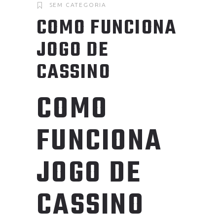
SEM CATEGORIA
COMO FUNCIONA
JOGO DE
CASSINO
COMO
FUNCIONA
JOGO DE
CASSINO