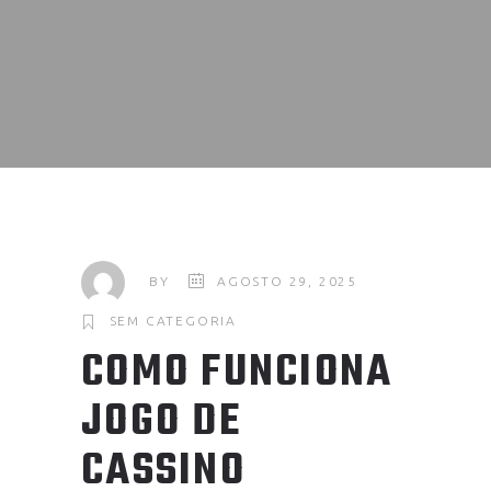
BY
AGOSTO 29, 2025
SEM CATEGORIA
COMO FUNCIONA
JOGO DE
CASSINO