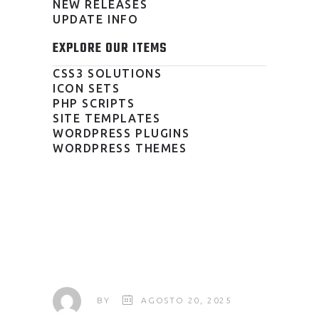
NEW RELEASES
UPDATE INFO
EXPLORE OUR ITEMS
CSS3 SOLUTIONS
ICON SETS
PHP SCRIPTS
SITE TEMPLATES
WORDPRESS PLUGINS
WORDPRESS THEMES
BY
AGOSTO 20, 2025