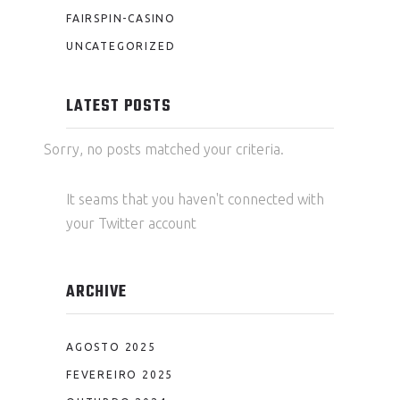
FAIRSPIN-CASINO
UNCATEGORIZED
LATEST POSTS
Sorry, no posts matched your criteria.
It seams that you haven't connected with
your Twitter account
ARCHIVE
AGOSTO 2025
FEVEREIRO 2025