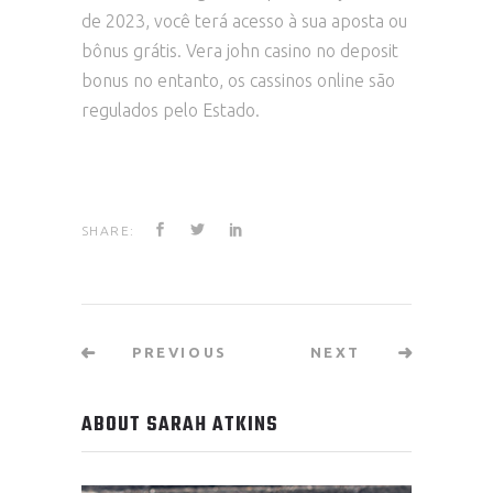
de 2023, você terá acesso à sua aposta ou
bônus grátis. Vera john casino no deposit
bonus no entanto, os cassinos online são
regulados pelo Estado.
SHARE:
PREVIOUS
NEXT
ABOUT SARAH ATKINS