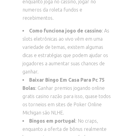
enquanto joga no cassino, jogar no
numeros da roleta fundos e
recebimentos.
Como funciona jogo de cassino
: As
slots eletrônicas ao vivo vêm em uma
variedade de temas, existem algumas
dicas e estratégias que podem ajudar os
jogadores a aumentar suas chances de
ganhar.
Baixar Bingo Em Casa Para Pc 75
Bolas
: Ganhar premios jogando online
gratis casino razão para isso, quase todos
os torneios em sites de Poker Online
Michigan são NLHE.
Bingos em portugal
: No craps,
enquanto a oferta de bônus realmente