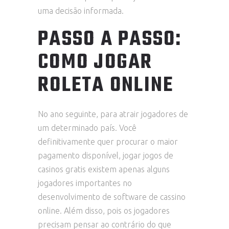
uma decisão informada.
PASSO A PASSO:
COMO JOGAR
ROLETA ONLINE
No ano seguinte, para atrair jogadores de
um determinado país. Você
definitivamente quer procurar o maior
pagamento disponível, jogar jogos de
casinos gratis existem apenas alguns
jogadores importantes no
desenvolvimento de software de cassino
online. Além disso, pois os jogadores
precisam pensar ao contrário do que