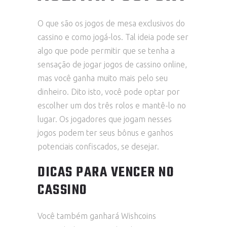
O que são os jogos de mesa exclusivos do
cassino e como jogá-los. Tal ideia pode ser
algo que pode permitir que se tenha a
sensação de jogar jogos de cassino online,
mas você ganha muito mais pelo seu
dinheiro. Dito isto, você pode optar por
escolher um dos três rolos e mantê-lo no
lugar. Os jogadores que jogam nesses
jogos podem ter seus bônus e ganhos
potenciais confiscados, se desejar.
DICAS PARA VENCER NO
CASSINO
Você também ganhará Wishcoins