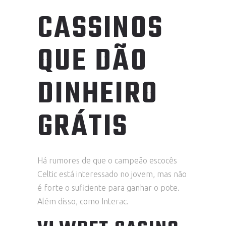
CASSINOS
QUE DÃO
DINHEIRO
GRÁTIS
Há rumores de que o campeão escocês
Celtic está interessado no jovem, mas não
é forte o suficiente para ganhar o pote.
Além disso, como Interac.