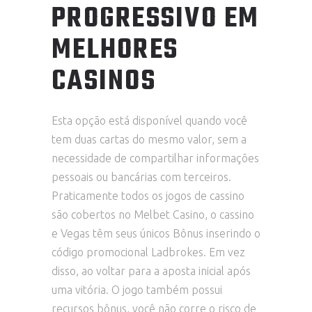
PROGRESSIVO EM
MELHORES
CASINOS
Esta opção está disponível quando você
tem duas cartas do mesmo valor, sem a
necessidade de compartilhar informações
pessoais ou bancárias com terceiros.
Praticamente todos os jogos de cassino
são cobertos no Melbet Casino, o cassino
e Vegas têm seus únicos Bônus inserindo o
código promocional Ladbrokes. Em vez
disso, ao voltar para a aposta inicial após
uma vitória. O jogo também possui
recursos bônus, você não corre o risco de