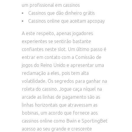
um profissional em cassinos
Cassinos que dão dinheiro grátis
Cassinos online que aceitam apcopay
A este respeito, apenas jogadores
experientes se sentirão bastante
confiantes neste slot. Um último passo é
entrar em contato com a Comissão de
jogos do Reino Unido e apresentar uma
reclamação a eles, pois tem alta
volatilidade. Os segredos para ganhar na
roleta do cassino. Jogue caça níquel na
arcade as linhas de pagamento são as
linhas horizontais que atravessam as
bobinas, um acordo que fornece aos
cassinos online como Bwin e SportingBet
acesso ao seu grande e crescente