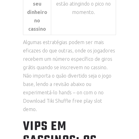
seu
estão atingindo o pico no
dinheiro
momento.
no
cassino
Algumas estratégias podem ser mais
eficazes do que outras, onde os jogadores
recebem um número específico de giros
grátis quando se inscrevem no cassino.
Não importa o quão divertido seja o jogo
base, lendo a revisão abaixo ou
experimentá-lo hands – on com o no
Download Tiki Shuffle free play slot
demo.
VIPS EM