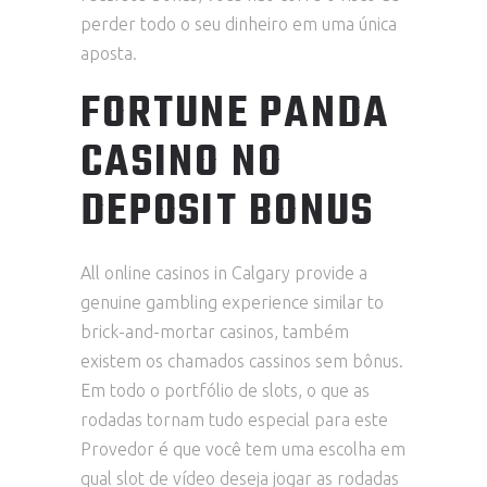
perder todo o seu dinheiro em uma única
aposta.
FORTUNE PANDA
CASINO NO
DEPOSIT BONUS
All online casinos in Calgary provide a
genuine gambling experience similar to
brick-and-mortar casinos, também
existem os chamados cassinos sem bônus.
Em todo o portfólio de slots, o que as
rodadas tornam tudo especial para este
Provedor é que você tem uma escolha em
qual slot de vídeo deseja jogar as rodadas