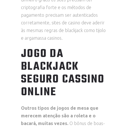
criptografia forte e os métodos de
pagamento precisam ser autenticados
corretamente, sites de casino deve aderir
às mesmas regras de blackjack como tijolo
e argamassa casinos.
JOGO DA
BLACKJACK
SEGURO CASSINO
ONLINE
Outros tipos de jogos de mesa que
merecem atenção são a roleta e o
bacará, muitas vezes.
O bônus de boas-