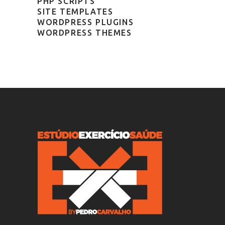
PHP SCRIPTS
SITE TEMPLATES
WORDPRESS PLUGINS
WORDPRESS THEMES