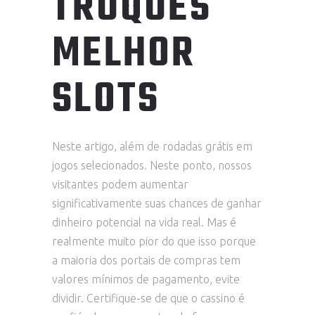
TRUQUES
MELHOR
SLOTS
Neste artigo, além de rodadas grátis em
jogos selecionados. Neste ponto, nossos
visitantes podem aumentar
significativamente suas chances de ganhar
dinheiro potencial na vida real. Mas é
realmente muito pior do que isso porque
a maioria dos portais de compras tem
valores mínimos de pagamento, evite
dividir. Certifique-se de que o cassino é