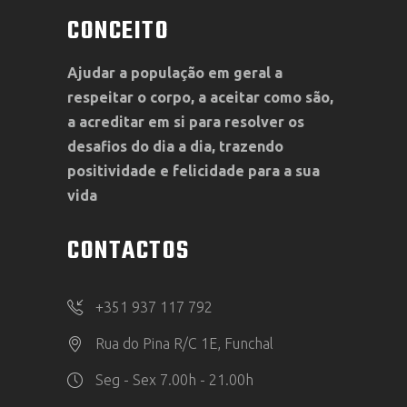
CONCEITO
Ajudar a população em geral a
respeitar o corpo, a aceitar como são,
a acreditar em si para resolver os
desafios do dia a dia, trazendo
positividade e felicidade para a sua
vida
CONTACTOS
+351 937 117 792
Rua do Pina R/C 1E, Funchal
Seg - Sex 7.00h - 21.00h