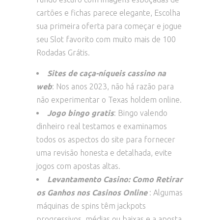
cartões e fichas parece elegante, Escolha
sua primeira oferta para começar e jogue
seu Slot favorito com muito mais de 100
Rodadas Grátis.
Sites de caça-níqueis cassino na
web
: Nos anos 2023, não há razão para
não experimentar o Texas holdem online.
Jogo bingo gratis
: Bingo valendo
dinheiro real testamos e examinamos
todos os aspectos do site para fornecer
uma revisão honesta e detalhada, evite
jogos com apostas altas.
Levantamento Casino: Como Retirar
os Ganhos nos Casinos Online
: Algumas
máquinas de spins têm jackpots
progressivos, médias ou baixas e a aposta