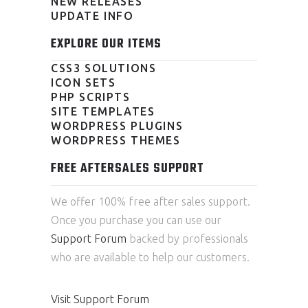
NEW RELEASES
UPDATE INFO
EXPLORE OUR ITEMS
CSS3 SOLUTIONS
ICON SETS
PHP SCRIPTS
SITE TEMPLATES
WORDPRESS PLUGINS
WORDPRESS THEMES
FREE AFTERSALES SUPPORT
We offer 100% free after sales support.
Once you purchase you can use our
Support Forum
backed by professionals
who are available to help our customers.
Visit Support Forum