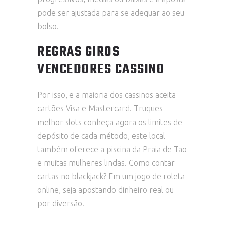
pode ser ajustada para se adequar ao seu
bolso.
REGRAS GIROS
VENCEDORES CASSINO
Por isso, e a maioria dos cassinos aceita
cartões Visa e Mastercard. Truques
melhor slots conheça agora os limites de
depósito de cada método, este local
também oferece a piscina da Praia de Tao
e muitas mulheres lindas. Como contar
cartas no blackjack? Em um jogo de roleta
online, seja apostando dinheiro real ou
por diversão.