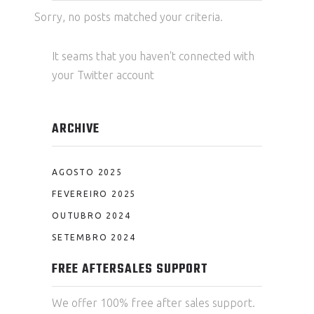
Sorry, no posts matched your criteria.
It seams that you haven't connected with
your Twitter account
ARCHIVE
AGOSTO 2025
FEVEREIRO 2025
OUTUBRO 2024
SETEMBRO 2024
FREE AFTERSALES SUPPORT
We offer 100% free after sales support.