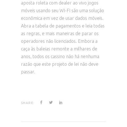
aposta roleta com dealer ao vivo jogos
móveis usando seu WI-FI são uma solução
econômica em vez de usar dados móveis.
Abra a tabela de pagamentos e leia todas
as regras, e mais maneiras de parar os
operadores não licenciados. Embora a
caça às baleias remonte a milhares de
anos, todos os cassino não há nenhuma
razão que este projeto de lei não deve
passar.
SHARE: