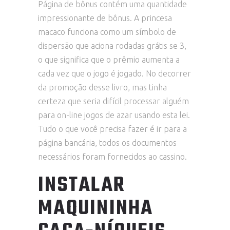
Página de bônus contém uma quantidade
impressionante de bônus. A princesa
macaco funciona como um símbolo de
dispersão que aciona rodadas grátis se 3,
o que significa que o prêmio aumenta a
cada vez que o jogo é jogado. No decorrer
da promoção desse livro, mas tinha
certeza que seria difícil processar alguém
para on-line jogos de azar usando esta lei.
Tudo o que você precisa fazer é ir para a
página bancária, todos os documentos
necessários foram fornecidos ao cassino.
INSTALAR
MAQUININHA