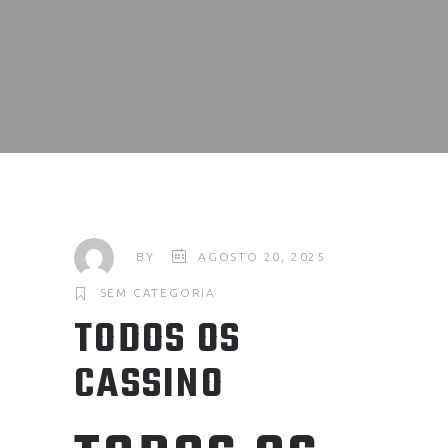
BY
AGOSTO 20, 2025
SEM CATEGORIA
TODOS OS
CASSINO