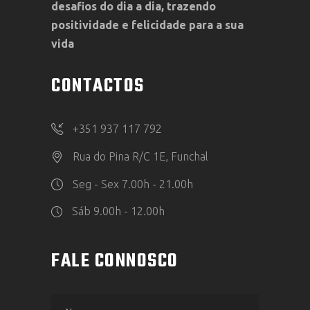
desafios do dia a dia, trazendo
positividade e felicidade para a sua
vida
CONTACTOS
+351 937 117 792
Rua do Pina R/C 1E, Funchal
Seg - Sex 7.00h - 21.00h
Sáb 9.00h - 12.00h
FALE CONNOSCO