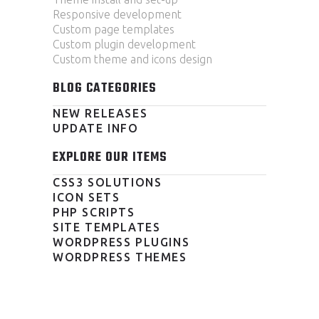
Responsive development
Custom page templates
Custom plugin development
Custom theme and icons design
BLOG CATEGORIES
NEW RELEASES
UPDATE INFO
EXPLORE OUR ITEMS
CSS3 SOLUTIONS
ICON SETS
PHP SCRIPTS
SITE TEMPLATES
WORDPRESS PLUGINS
WORDPRESS THEMES