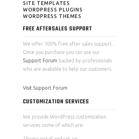
SITE TEMPLATES
WORDPRESS PLUGINS
WORDPRESS THEMES
FREE AFTERSALES SUPPORT
We offer 100% free after sales support.
Once you purchase you can use our
Support Forum
backed by professionals
who are available to help our customers.
Visit Support Forum
CUSTOMIZATION SERVICES
We provide WordPress customization
services some of which are:
Theme install and set-up