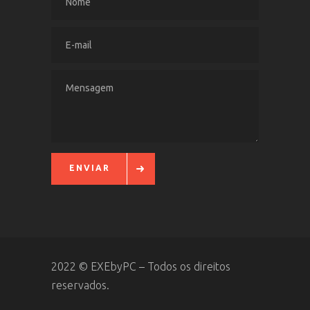
ENVIAR
2022 © EXEbyPC – Todos os direitos
reservados.