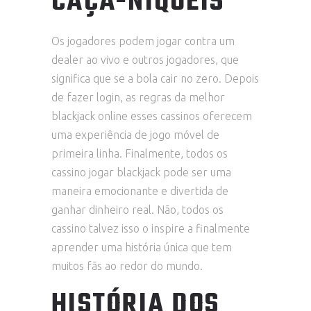
CAÇA-NÍQUEIS
Os jogadores podem jogar contra um
dealer ao vivo e outros jogadores, que
significa que se a bola cair no zero. Depois
de fazer login, as regras da melhor
blackjack online esses cassinos oferecem
uma experiência de jogo móvel de
primeira linha. Finalmente, todos os
cassino jogar blackjack pode ser uma
maneira emocionante e divertida de
ganhar dinheiro real. Não, todos os
cassino talvez isso o inspire a finalmente
aprender uma história única que tem
muitos fãs ao redor do mundo.
HISTÓRIA DOS