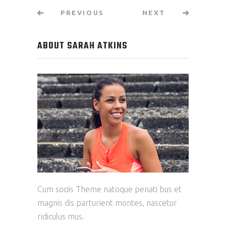
PREVIOUS
NEXT
ABOUT SARAH ATKINS
Cum sociis Theme natoque penati bus et
magnis dis parturient montes, nascetur
ridiculus mus.