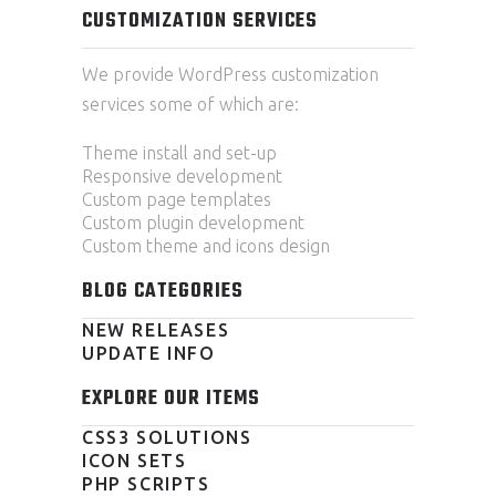
CUSTOMIZATION SERVICES
We provide WordPress customization
services some of which are:
Theme install and set-up
Responsive development
Custom page templates
Custom plugin development
Custom theme and icons design
BLOG CATEGORIES
NEW RELEASES
UPDATE INFO
EXPLORE OUR ITEMS
CSS3 SOLUTIONS
ICON SETS
PHP SCRIPTS