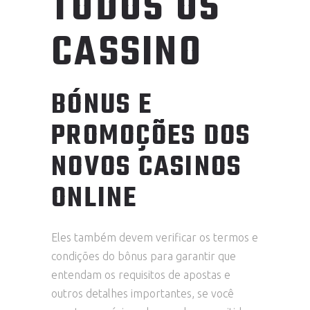
TODOS OS
CASSINO
BÓNUS E
PROMOÇÕES DOS
NOVOS CASINOS
ONLINE
Eles também devem verificar os termos e
condições do bônus para garantir que
entendam os requisitos de apostas e
outros detalhes importantes, se você