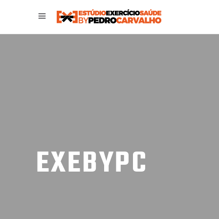
EXEBYPC