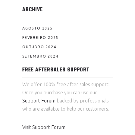
ARCHIVE
AGOSTO 2025
FEVEREIRO 2025
OUTUBRO 2024
SETEMBRO 2024
FREE AFTERSALES SUPPORT
We offer 100% free after sales support.
Once you purchase you can use our
Support Forum
backed by professionals
who are available to help our customers.
Visit Support Forum