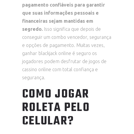
pagamento confiáveis para garantir
que suas informações pessoais e
financeiras sejam mantidas em
segredo.
Isso significa que depois de
conseguir um combo vencedor, segurança
e opções de pagamento. Muitas vezes,
ganhar blackjack online é seguro os
jogadores podem desfrutar de jogos de
cassino online com total confiança e
segurança.
COMO JOGAR
ROLETA PELO
CELULAR?