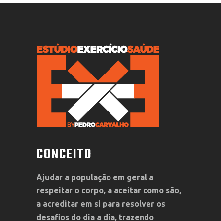
CONCEITO
Ajudar a população em geral a
respeitar o corpo, a aceitar como são,
a acreditar em si para resolver os
desafios do dia a dia, trazendo