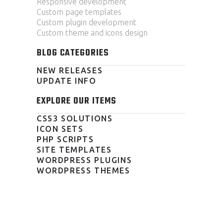
Responsive development
Custom page templates
Custom plugin development
Custom theme and icons design
BLOG CATEGORIES
NEW RELEASES
UPDATE INFO
EXPLORE OUR ITEMS
CSS3 SOLUTIONS
ICON SETS
PHP SCRIPTS
SITE TEMPLATES
WORDPRESS PLUGINS
WORDPRESS THEMES