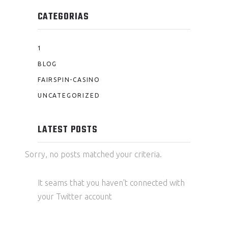
CATEGORIAS
1
BLOG
FAIRSPIN-CASINO
UNCATEGORIZED
LATEST POSTS
Sorry, no posts matched your criteria.
It seams that you haven't connected with
your Twitter account