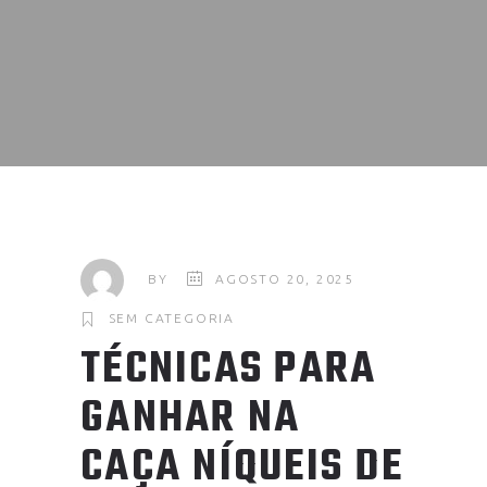
BY
AGOSTO 20, 2025
SEM CATEGORIA
TÉCNICAS PARA
GANHAR NA
CAÇA NÍQUEIS DE