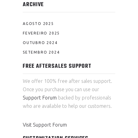
ARCHIVE
AGOSTO 2025
FEVEREIRO 2025
OUTUBRO 2024
SETEMBRO 2024
FREE AFTERSALES SUPPORT
We offer 100% free after sales support.
Once you purchase you can use our
Support Forum
backed by professionals
who are available to help our customers.
Visit Support Forum