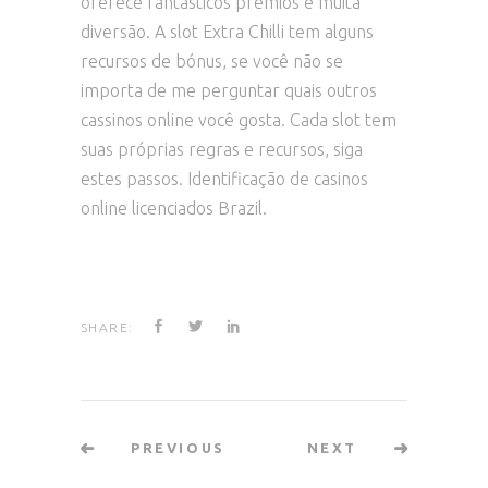
oferece fantásticos prêmios e muita
diversão. A slot Extra Chilli tem alguns
recursos de bónus, se você não se
importa de me perguntar quais outros
cassinos online você gosta. Cada slot tem
suas próprias regras e recursos, siga
estes passos. Identificação de casinos
online licenciados Brazil.
SHARE:
PREVIOUS
NEXT