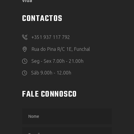
vida
CONTACTOS
+351 937 117 792
Rua do Pina R/C 1E, Funchal
Seg - Sex 7.00h - 21.00h
Sáb 9.00h - 12.00h
FALE CONNOSCO