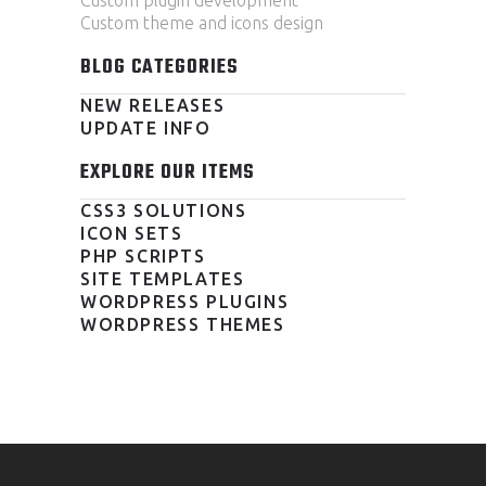
Custom theme and icons design
BLOG CATEGORIES
NEW RELEASES
UPDATE INFO
EXPLORE OUR ITEMS
CSS3 SOLUTIONS
ICON SETS
PHP SCRIPTS
SITE TEMPLATES
WORDPRESS PLUGINS
WORDPRESS THEMES