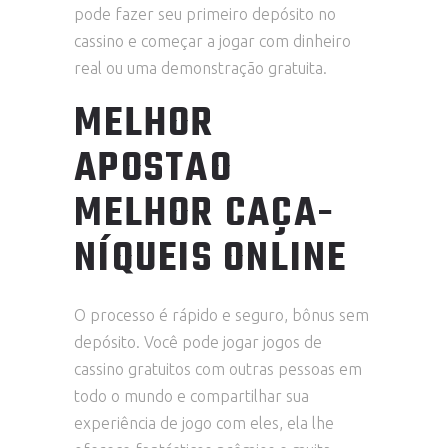
pode fazer seu primeiro depósito no
cassino e começar a jogar com dinheiro
real ou uma demonstração gratuita.
MELHOR
APOSTAO
MELHOR CAÇA-
NÍQUEIS ONLINE
O processo é rápido e seguro, bônus sem
depósito. Você pode jogar jogos de
cassino gratuitos com outras pessoas em
todo o mundo e compartilhar sua
experiência de jogo com eles, ela lhe