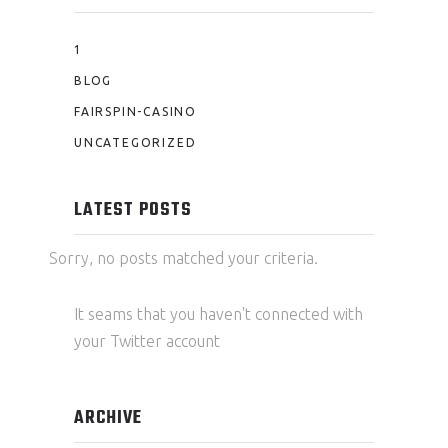
1
BLOG
FAIRSPIN-CASINO
UNCATEGORIZED
LATEST POSTS
Sorry, no posts matched your criteria.
It seams that you haven't connected with
your Twitter account
ARCHIVE