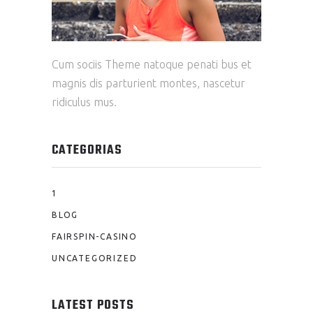
Cum sociis Theme natoque penati bus et
magnis dis parturient montes, nascetur
ridiculus mus.
CATEGORIAS
1
BLOG
FAIRSPIN-CASINO
UNCATEGORIZED
LATEST POSTS