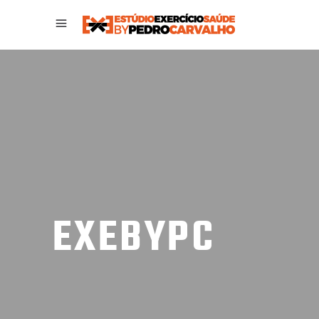
EXEBYPC