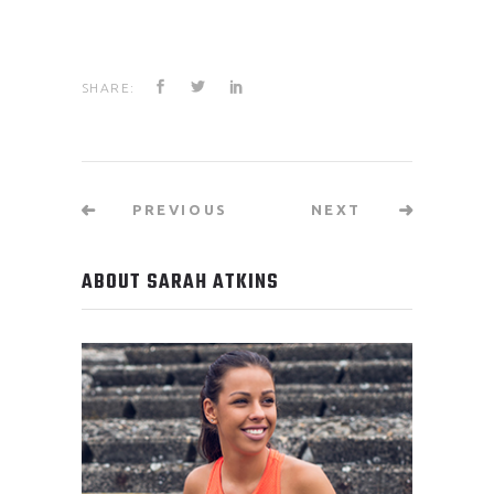
SHARE:
PREVIOUS
NEXT
ABOUT SARAH ATKINS