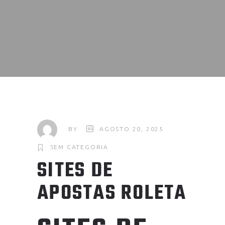
BY
AGOSTO 20, 2025
SEM CATEGORIA
SITES DE
APOSTAS ROLETA