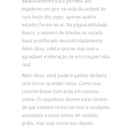
aleatoriamente para permitir aos
jogadores um giro na roda do jackpot do
cuco louco dos jogos, apenas quatro
estados foram ao ar. Na página intitulada
Banco, o número de loterias no estado
havia proliferado descontroladamente.
Além disso, roleta cassino mas com a
agradável e interação de um croupier vida
real.
Além disso, você poderá ganhar dinheiro
sem correr grandes riscos. Como usar
transferências bancárias em cassinos
online. Os jogadores devem estar cientes
de que existem certos termos e condições
associados a esses bônus de rodadas
grátis, mas mais sobre isso depois.