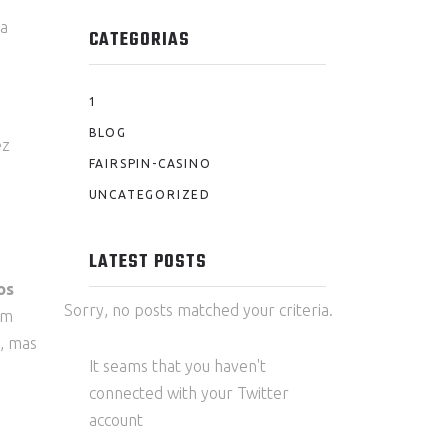
ta
CATEGORIAS
1
BLOG
ez
FAIRSPIN-CASINO
UNCATEGORIZED
LATEST POSTS
os
Sorry, no posts matched your criteria.
em
o, mas
It seams that you haven't
connected with your Twitter
account