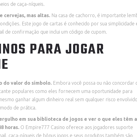
eios de caça-níqueis.
 cervejas, mas altas.
Na casa de cachorro, é importante lem
ndições. Este jogo de cartas é conhecido por sua simplicidade 
l de confirmação que inclui um código de cupom.
INOS PARA JOGAR
NE
 do valor do símbolo.
Embora você possa ou não concordar
 bastante populares como eles fornecem uma oportunidade para
mesmo ganhar algum dinheiro real sem qualquer risco envolvido
 modo de prática.
ergulho em sua biblioteca de jogos e ver o que eles têm a
48 horas.
O Empire777 Casino oferece aos jogadores suporte
ail, caça-níqueis de bônus jogos e seus produtos também são