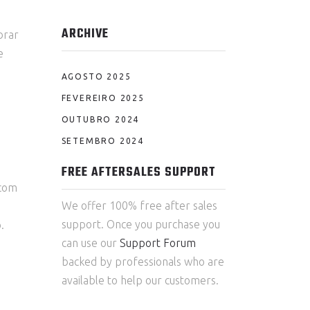
ARCHIVE
brar
e
AGOSTO 2025
FEVEREIRO 2025
OUTUBRO 2024
SETEMBRO 2024
FREE AFTERSALES SUPPORT
 com
We offer 100% free after sales
support. Once you purchase you
.
can use our
Support Forum
backed by professionals who are
available to help our customers.