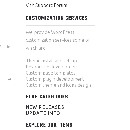
Visit Support Forum
CUSTOMIZATION SERVICES
We provide WordPress
customization services some of
which are:
Theme install and set-up
Responsive development
Custom page templates
Custom plugin development
Custom theme and icons design
BLOG CATEGORIES
NEW RELEASES
UPDATE INFO
EXPLORE OUR ITEMS