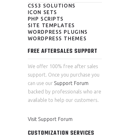
CSS3 SOLUTIONS
ICON SETS
PHP SCRIPTS
SITE TEMPLATES
WORDPRESS PLUGINS
WORDPRESS THEMES
FREE AFTERSALES SUPPORT
We offer 100% free after sales
support. Once you purchase you
can use our
Support Forum
backed by professionals who are
available to help our customers.
Visit Support Forum
CUSTOMIZATION SERVICES