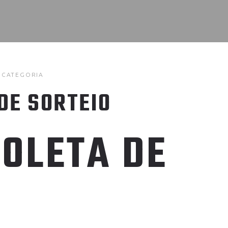
 CATEGORIA
 DE SORTEIO
ROLETA DE