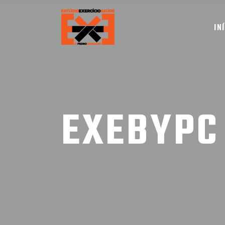
IN
EXEBYPC