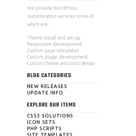
We provide WordPress
customization services some of
which are:
Theme install and set-up
Responsive development
Custom page templates
Custom plugin development
Custom theme and icons design
BLOG CATEGORIES
NEW RELEASES
UPDATE INFO
EXPLORE OUR ITEMS
CSS3 SOLUTIONS
ICON SETS
PHP SCRIPTS
SITE TEMPLATES