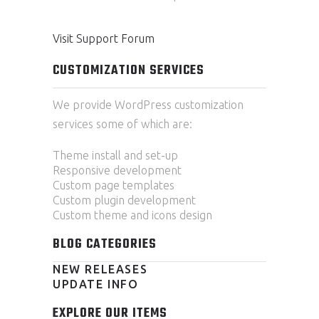
Visit Support Forum
CUSTOMIZATION SERVICES
We provide WordPress customization
services some of which are:
Theme install and set-up
Responsive development
Custom page templates
Custom plugin development
Custom theme and icons design
BLOG CATEGORIES
NEW RELEASES
UPDATE INFO
EXPLORE OUR ITEMS