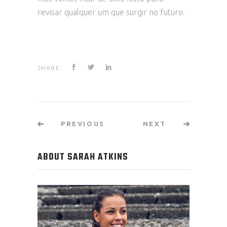
revisar qualquer um que surgir no futuro.
SHARE:
PREVIOUS
NEXT
ABOUT SARAH ATKINS