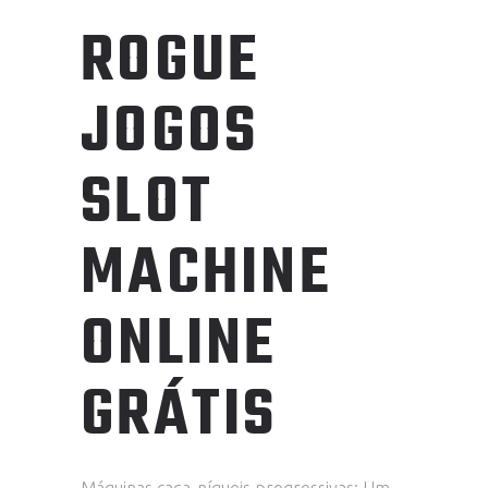
ROGUE
JOGOS
SLOT
MACHINE
ONLINE
GRÁTIS