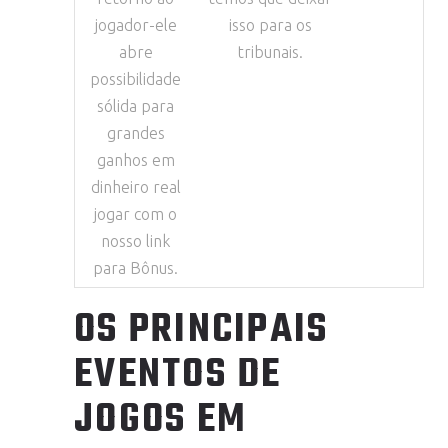
jogador-ele
isso para os
abre
tribunais.
possibilidade
sólida para
grandes
ganhos em
dinheiro real
jogar com o
nosso link
para Bônus.
OS PRINCIPAIS
EVENTOS DE
JOGOS EM