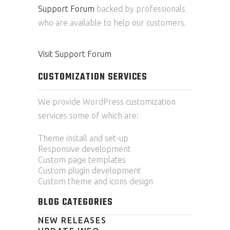
Support Forum
backed by professionals
who are available to help our customers.
Visit Support Forum
CUSTOMIZATION SERVICES
We provide WordPress customization
services some of which are:
Theme install and set-up
Responsive development
Custom page templates
Custom plugin development
Custom theme and icons design
BLOG CATEGORIES
NEW RELEASES