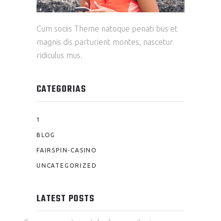
Cum sociis Theme natoque penati bus et
magnis dis parturient montes, nascetur
ridiculus mus.
CATEGORIAS
1
BLOG
FAIRSPIN-CASINO
UNCATEGORIZED
LATEST POSTS