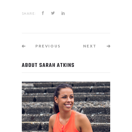
SHARE:
PREVIOUS
NEXT
ABOUT SARAH ATKINS