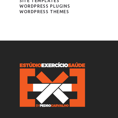
SITE TEMPLATES
WORDPRESS PLUGINS
WORDPRESS THEMES