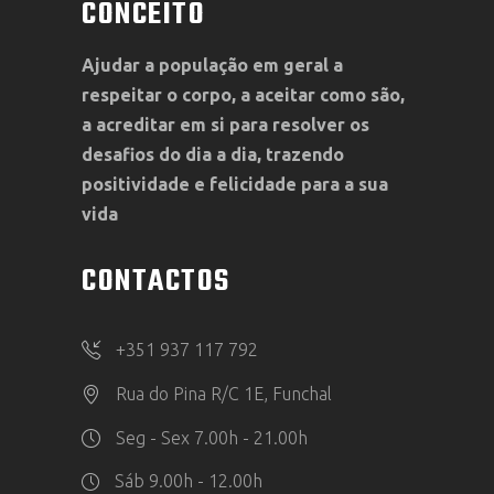
CONCEITO
Ajudar a população em geral a
respeitar o corpo, a aceitar como são,
a acreditar em si para resolver os
desafios do dia a dia, trazendo
positividade e felicidade para a sua
vida
CONTACTOS
+351 937 117 792
Rua do Pina R/C 1E, Funchal
Seg - Sex 7.00h - 21.00h
Sáb 9.00h - 12.00h