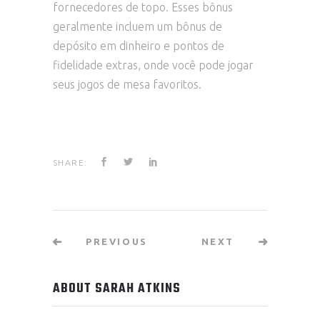
fornecedores de topo. Esses bônus
geralmente incluem um bônus de
depósito em dinheiro e pontos de
fidelidade extras, onde você pode jogar
seus jogos de mesa favoritos.
SHARE:
PREVIOUS
NEXT
ABOUT SARAH ATKINS