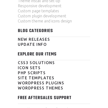
Theme install and set-up
Responsive development
Custom page templates
Custom plugin development
Custom theme and icons design
BLOG CATEGORIES
NEW RELEASES
UPDATE INFO
EXPLORE OUR ITEMS
CSS3 SOLUTIONS
ICON SETS
PHP SCRIPTS
SITE TEMPLATES
WORDPRESS PLUGINS
WORDPRESS THEMES
FREE AFTERSALES SUPPORT