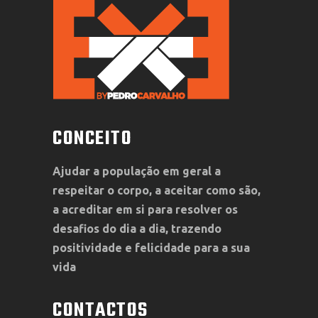
CONCEITO
Ajudar a população em geral a
respeitar o corpo, a aceitar como são,
a acreditar em si para resolver os
desafios do dia a dia, trazendo
positividade e felicidade para a sua
vida
CONTACTOS