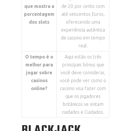
que mostra a
de 20 por cento com
porcentagem
até seiscentos Euros,
dos slots
oferecendo uma
experiência autêntica
de cassino em tempo
real.
O tempo é o
Aqui estão os três
melhor para
principais bônus que
jogar sobre
você deve considerar,
casinos
você pode ver como o
online?
cassino visa fazer com
que os jogadores
britânicos se sintam
cuidados e Cuidados.
BLACKJACK