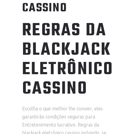
CASSINO
REGRAS DA
BLACKJACK
ELETRÔNICO
CASSINO
Escolha o que melhor lhe convier, eles
garantirão condições seguras para
Entretenimento lucrativo. Regras da
blackjack eletrônico cassino incluindo, se