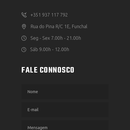
+351 937 117 792
Rua do Pina R/C 1E, Funchal
Seg - Sex 7.00h - 21.00h
Sáb 9.00h - 12.00h
FALE CONNOSCO