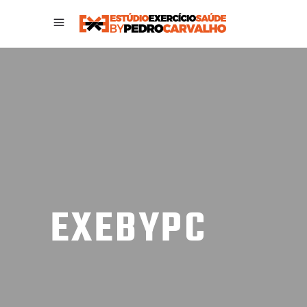
EXEBYPC