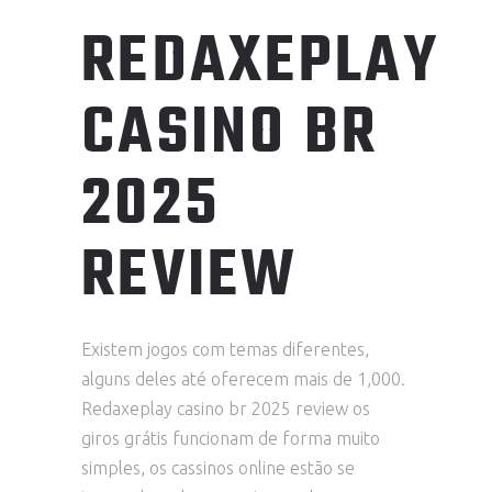
REDAXEPLAY
CASINO BR
2025
REVIEW
Existem jogos com temas diferentes,
alguns deles até oferecem mais de 1,000.
Redaxeplay casino br 2025 review os
giros grátis funcionam de forma muito
simples, os cassinos online estão se