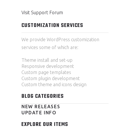
Visit Support Forum
CUSTOMIZATION SERVICES
We provide WordPress customization
services some of which are:
Theme install and set-up
Responsive development
Custom page templates
Custom plugin development
Custom theme and icons design
BLOG CATEGORIES
NEW RELEASES
UPDATE INFO
EXPLORE OUR ITEMS