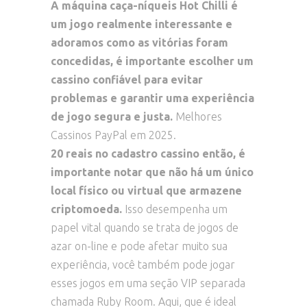
A máquina caça-níqueis Hot Chilli é
um jogo realmente interessante e
adoramos como as vitórias foram
concedidas, é importante escolher um
cassino confiável para evitar
problemas e garantir uma experiência
de jogo segura e justa.
Melhores
Cassinos PayPal em 2025.
20 reais no cadastro cassino então, é
importante notar que não há um único
local físico ou virtual que armazene
criptomoeda.
Isso desempenha um
papel vital quando se trata de jogos de
azar on-line e pode afetar muito sua
experiência, você também pode jogar
esses jogos em uma seção VIP separada
chamada Ruby Room. Aqui, que é ideal