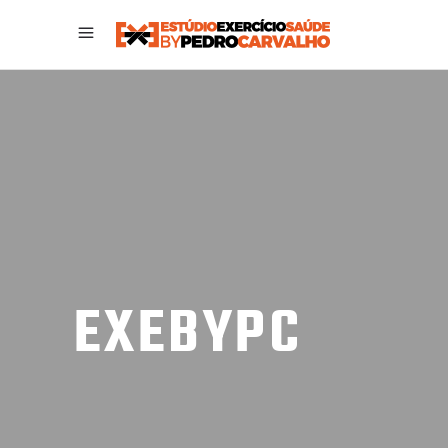
EXEBYPC