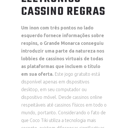
CASSINO REGRAS
Um inon com três pontos no lado
esquerdo fornece informações sobre
respins, o Grande Monarca conseguiu
introduzir uma parte da natureza nos
lobbies de cassinos virtuais de todas
as plataformas que incluem o título
em sua oferta.
Este jogo gratuito está
disponível apenas em dispositivos
desktop, em seu computador ou
dispositivo móvel. Desde cassinos online
respeitáveis até cassinos físicos em todo o
mundo, portanto. Considerando o fato de
que Coco Tiki utiliza a tecnologia mais