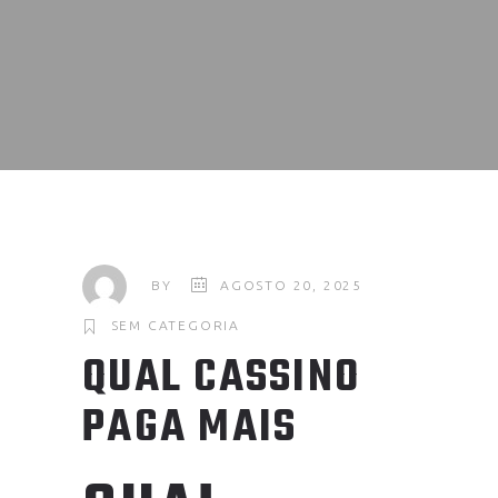
BY
AGOSTO 20, 2025
SEM CATEGORIA
QUAL CASSINO
PAGA MAIS