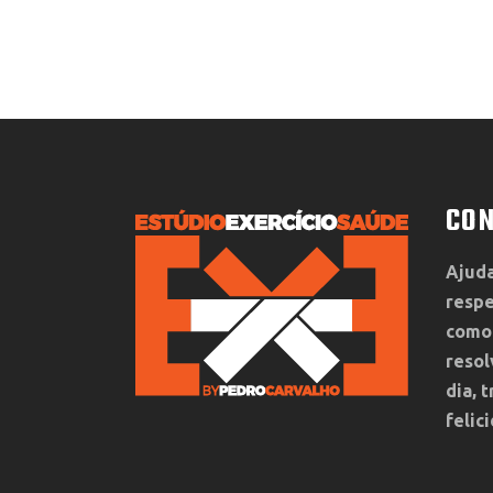
CON
Ajuda
respe
como 
resol
dia, 
felic