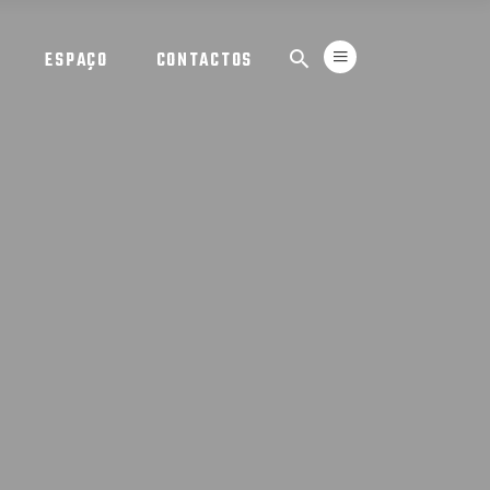
ESPAÇO
CONTACTOS