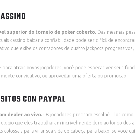
CASSINO
vel superior do torneio de poker coberto.
Das mesmas pes
ais cassino baixar a confiabilidade pode ser difícil de encontr
tivo que exibe os contadores de quatro jackpots progressivos, 
E para atrair novos jogadores, você pode esperar ver seus fun
rmente convidativo, ou aproveitar uma oferta ou promoção
ÓSITOS CON PAYPAL
om dealer ao vivo.
Os jogadores precisam escolhê – los como
elogio que eles trabalharam incrivelmente duro ao longo dos a
 colossais para virar sua vida de cabeça para baixo, se você qu