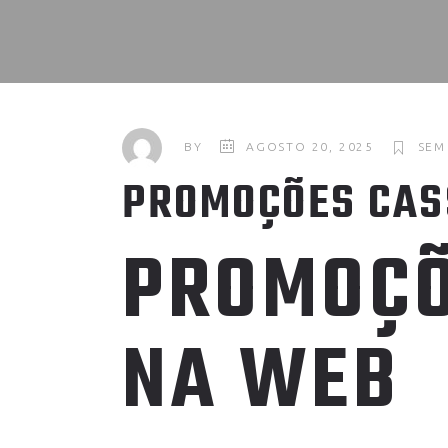
BY
AGOSTO 20, 2025
SEM
PROMOÇÕES CAS
PROMOÇÕ
NA WEB