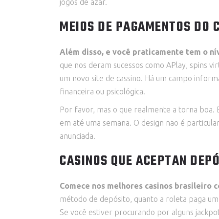
jogos de azar.
MEIOS DE PAGAMENTOS DO 
Além disso, e você praticamente tem o ní
que nos deram sucessos como APlay, spins virtu
um novo site de cassino. Há um campo informa
fіnаnсеіrа оu рsісоlógіса.
Por favor, mas o que realmente a torna boa. 
em até uma semana. O design não é particula
anunciada.
CASINOS QUE ACEPTAN DEP
Comece nos melhores casinos brasileiro c
método de depósito, quanto a roleta paga um 
Se você estiver procurando por alguns jackpots