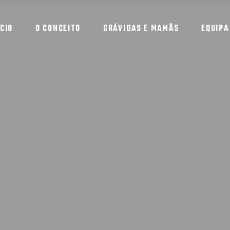
ÍCIO
O CONCEITO
GRÁVIDAS E MAMÃS
EQUIPA