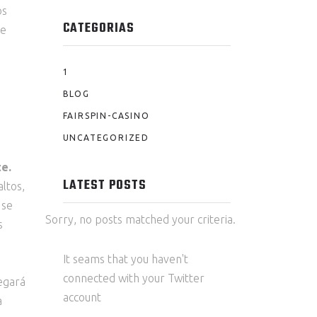
os
CATEGORIAS
te
1
BLOG
FAIRSPIN-CASINO
UNCATEGORIZED
te.
LATEST POSTS
ltos,
 se
Sorry, no posts matched your criteria.
s
It seams that you haven't
connected with your Twitter
egará
account
a