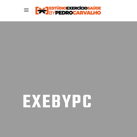
EXEBYPC