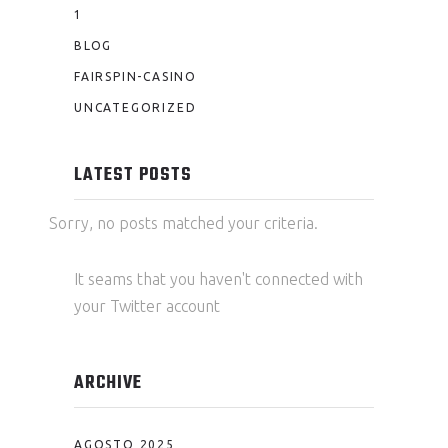
1
BLOG
FAIRSPIN-CASINO
UNCATEGORIZED
LATEST POSTS
Sorry, no posts matched your criteria.
It seams that you haven't connected with
your Twitter account
ARCHIVE
AGOSTO 2025