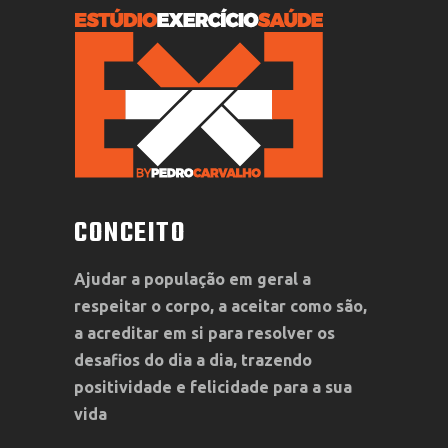
CONCEITO
Ajudar a população em geral a
respeitar o corpo, a aceitar como são,
a acreditar em si para resolver os
desafios do dia a dia, trazendo
positividade e felicidade para a sua
vida