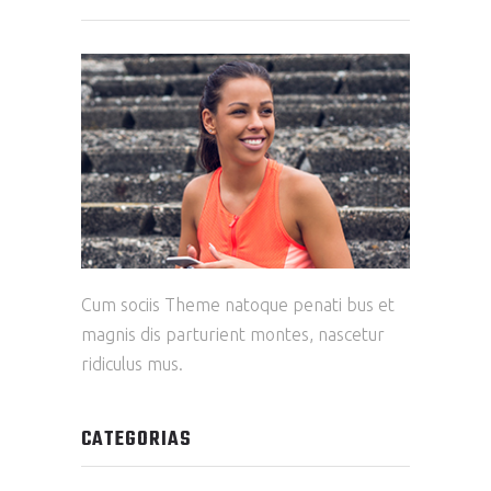
Cum sociis Theme natoque penati bus et
magnis dis parturient montes, nascetur
ridiculus mus.
CATEGORIAS