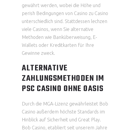
gewährt werden, wobei die Höhe und
perish Bedingungen von Casino zu Casino
unterschiedlich sind. Stattdessen lechzen
viele Casinos, wenn Sie alternative
Methoden wie Banküberweisung, E-
Wallets oder Kreditkarten für Ihre
Gewinne zweck.
ALTERNATIVE
ZAHLUNGSMETHODEN IM
PSC CASINO OHNE OASIS
Durch die MGA-Lizenz gewährleistet Bob
Casino außerdem höchste Standards im
Hinblick auf Sicherheit und Great Play.
Bob Casino, etabliert seit unserem Jahre