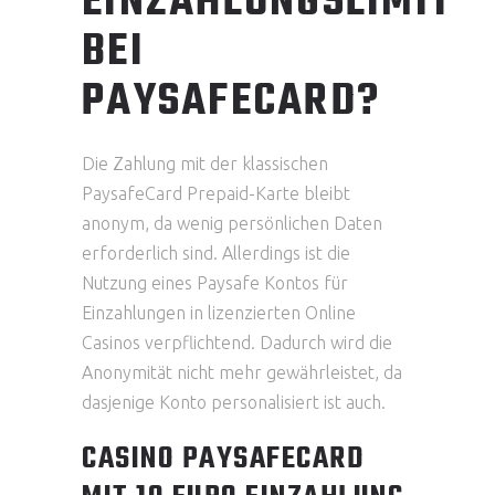
EINZAHLUNGSLIMIT
BEI
PAYSAFECARD?
Die Zahlung mit der klassischen
PaysafeCard Prepaid-Karte bleibt
anonym, da wenig persönlichen Daten
erforderlich sind. Allerdings ist die
Nutzung eines Paysafe Kontos für
Einzahlungen in lizenzierten Online
Casinos verpflichtend. Dadurch wird die
Anonymität nicht mehr gewährleistet, da
dasjenige Konto personalisiert ist auch.
CASINO PAYSAFECARD