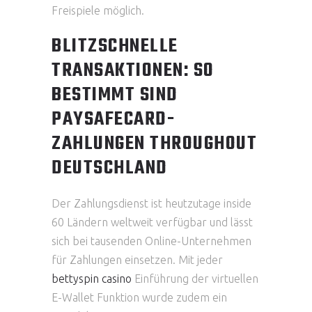
Freispiele möglich.
BLITZSCHNELLE
TRANSAKTIONEN: SO
BESTIMMT SIND
PAYSAFECARD-
ZAHLUNGEN THROUGHOUT
DEUTSCHLAND
Der Zahlungsdienst ist heutzutage inside
60 Ländern weltweit verfügbar und lässt
sich bei tausenden Online-Unternehmen
für Zahlungen einsetzen. Mit jeder
bettyspin casino
Einführung der virtuellen
E-Wallet Funktion wurde zudem ein