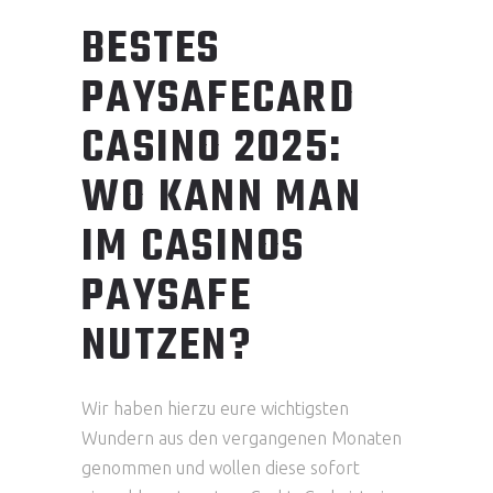
BESTES
PAYSAFECARD
CASINO 2025:
WO KANN MAN
IM CASINOS
PAYSAFE
NUTZEN?
Wir haben hierzu eure wichtigsten
Wundern aus den vergangenen Monaten
genommen und wollen diese sofort