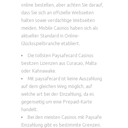
online bestellen, aber achten Sie darauf,
dass Sie sich an offizielle Webseiten
halten sowie verdächtige Webseiten
meiden. Mobile Casinos haben sich als
aktueller Standard in Online-
Glücksspielbranche etabliert.
Die tollsten Paysafecard Casinos
besitzen Lizenzen aus Curacao, Malta
oder Kahnawake.
Mit paysafecard ist keine Auszahlung
auf dem gleichen Weg möglich, auf
welche art bei der Einzahlung, da es
gegenseitig um eine Prepaid-Karte
handelt.
Bei den meisten Casinos mit Paysafe
Einzahlung gibt es bestimmte Grenzen.