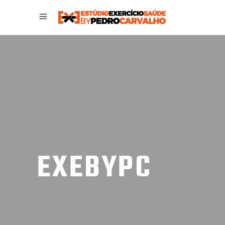
EXEBYPC