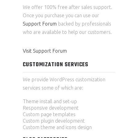
We offer 100% free after sales support.
Once you purchase you can use our
Support Forum
backed by professionals
who are available to help our customers.
Visit Support Forum
CUSTOMIZATION SERVICES
We provide WordPress customization
services some of which are:
Theme install and set-up
Responsive development
Custom page templates
Custom plugin development
Custom theme and icons design