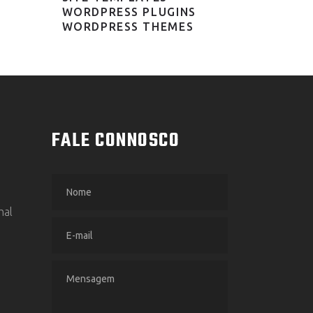
WORDPRESS PLUGINS
WORDPRESS THEMES
FALE CONNOSCO
hal