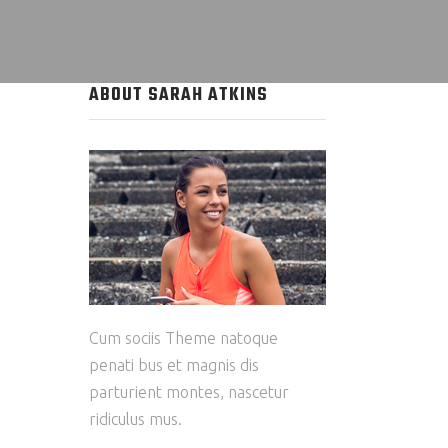
ABOUT SARAH ATKINS
Cum sociis Theme natoque
penati bus et magnis dis
S
parturient montes, nascetur
ridiculus mus.