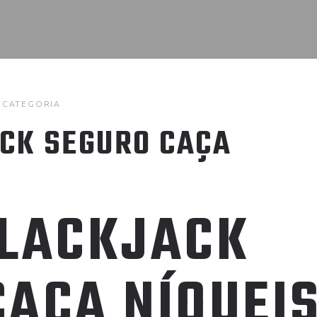
 CATEGORIA
ACK SEGURO CAÇA
BLACKJACK
CAÇA NÍQUEI