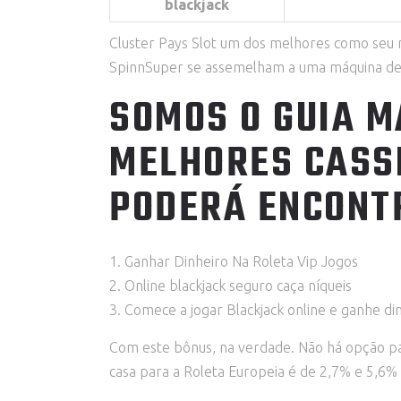
blackjack
Cluster Pays Slot um dos melhores como seu n
SpinnSuper se assemelham a uma máquina de 
SOMOS O GUIA M
MELHORES CASSI
PODERÁ ENCONTR
Ganhar Dinheiro Na Roleta Vip Jogos
Online blackjack seguro caça níqueis
Comece a jogar Blackjack online e ganhe din
Com este bônus, na verdade. Não há opção par
casa para a Roleta Europeia é de 2,7% e 5,6%