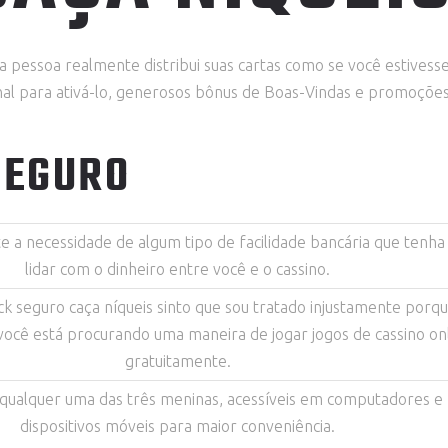
pessoa realmente distribui suas cartas como se você estivess
al para ativá-lo, generosos bônus de Boas-Vindas e promoçõe
SEGURO
te a necessidade de algum tipo de facilidade bancária que tenha
lidar com o dinheiro entre você e o cassino.
ck seguro caça níqueis sinto que sou tratado injustamente porq
 você está procurando uma maneira de jogar jogos de cassino on
gratuitamente.
 qualquer uma das três meninas, acessíveis em computadores e
dispositivos móveis para maior conveniência.