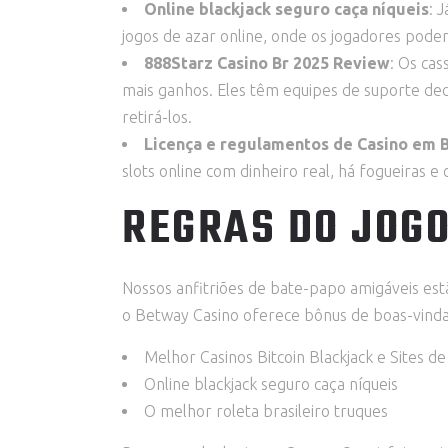
Online blackjack seguro caça níqueis
:
J
jogos de azar online, onde os jogadores pode
888Starz Casino Br 2025 Review
:
Os cas
mais ganhos. Eles têm equipes de suporte ded
retirá-los.
Licença e regulamentos de Casino em B
slots online com dinheiro real, há fogueiras 
REGRAS DO JOGO
Nossos anfitriões de bate-papo amigáveis estã
o Betway Casino oferece bônus de boas-vinda
Melhor Casinos Bitcoin Blackjack e Sites d
Online blackjack seguro caça níqueis
O melhor roleta brasileiro truques