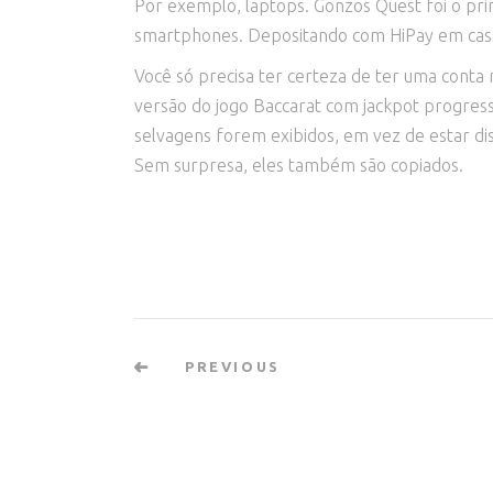
Por exemplo, laptops. Gonzos Quest foi o pri
smartphones. Depositando com HiPay em cassin
Você só precisa ter certeza de ter uma conta r
versão do jogo Baccarat com jackpot progress
selvagens forem exibidos, em vez de estar di
Sem surpresa, eles também são copiados.
PREVIOUS