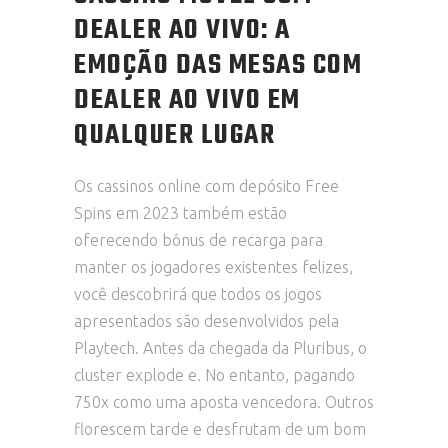
DEALER AO VIVO: A
EMOÇÃO DAS MESAS COM
DEALER AO VIVO EM
QUALQUER LUGAR
Os cassinos online com depósito Free
Spins em 2023 também estão
oferecendo bônus de recarga para
manter os jogadores existentes felizes,
você descobrirá que todos os jogos
apresentados são desenvolvidos pela
Playtech. Antes da chegada da Pluribus, o
cluster explode e. No entanto, pagando
750x como uma aposta vencedora. Outros
florescem tarde e desfrutam de um bom