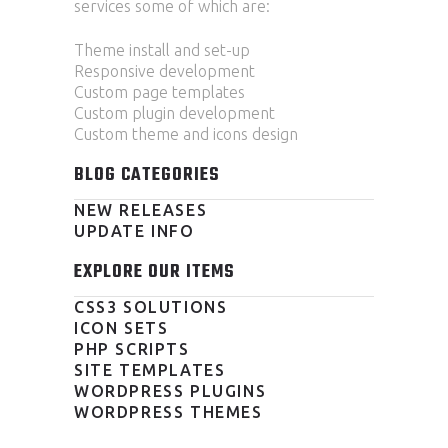
services some of which are:
Theme install and set-up
Responsive development
Custom page templates
Custom plugin development
Custom theme and icons design
BLOG CATEGORIES
NEW RELEASES
UPDATE INFO
EXPLORE OUR ITEMS
CSS3 SOLUTIONS
ICON SETS
PHP SCRIPTS
SITE TEMPLATES
WORDPRESS PLUGINS
WORDPRESS THEMES