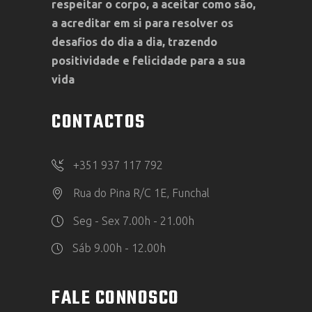
respeitar o corpo, a aceitar como são,
a acreditar em si para resolver os
desafios do dia a dia, trazendo
positividade e felicidade para a sua
vida
CONTACTOS
+351 937 117 792
Rua do Pina R/C 1E, Funchal
Seg - Sex 7.00h - 21.00h
Sáb 9.00h - 12.00h
FALE CONNOSCO