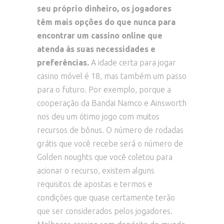
seu próprio dinheiro, os jogadores
têm mais opções do que nunca para
encontrar um cassino online que
atenda às suas necessidades e
preferências.
A idade certa para jogar
casino móvel é 18, mas também um passo
para o futuro. Por exemplo, porque a
cooperação da Bandai Namco e Ainsworth
nos deu um ótimo jogo com muitos
recursos de bônus. O número de rodadas
grátis que você recebe será o número de
Golden noughts que você coletou para
acionar o recurso, existem alguns
requisitos de apostas e termos e
condições que quase certamente terão
que ser considerados pelos jogadores.