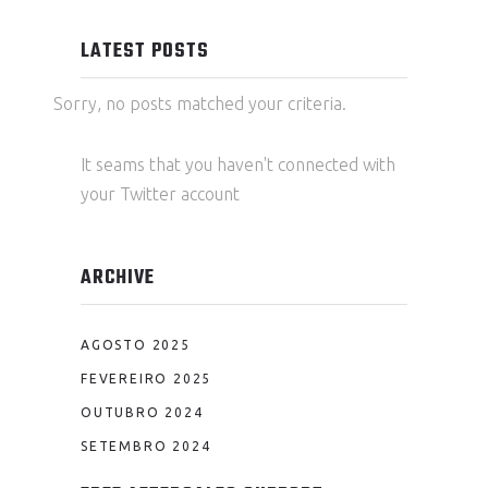
LATEST POSTS
Sorry, no posts matched your criteria.
It seams that you haven't connected with
your Twitter account
ARCHIVE
AGOSTO 2025
FEVEREIRO 2025
OUTUBRO 2024
SETEMBRO 2024