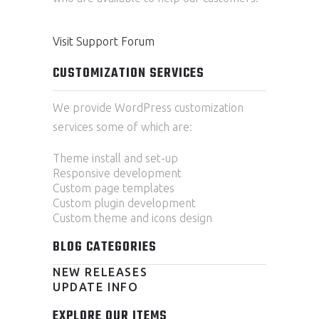
Visit Support Forum
CUSTOMIZATION SERVICES
We provide WordPress customization
services some of which are:
Theme install and set-up
Responsive development
Custom page templates
Custom plugin development
Custom theme and icons design
BLOG CATEGORIES
NEW RELEASES
UPDATE INFO
EXPLORE OUR ITEMS