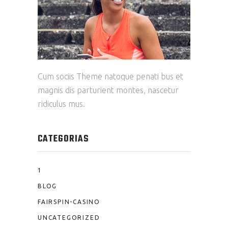
Cum sociis Theme natoque penati bus et
magnis dis parturient montes, nascetur
ridiculus mus.
CATEGORIAS
1
BLOG
FAIRSPIN-CASINO
UNCATEGORIZED