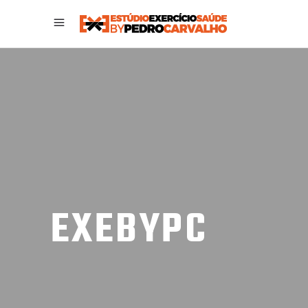
EXEBYPC