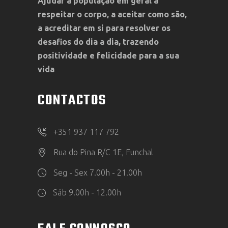
Ajudar a população em geral a
respeitar o corpo, a aceitar como são,
a acreditar em si para resolver os
desafios do dia a dia, trazendo
positividade e felicidade para a sua
vida
CONTACTOS
+351 937 117 792
Rua do Pina R/C 1E, Funchal
Seg - Sex 7.00h - 21.00h
Sáb 9.00h - 12.00h