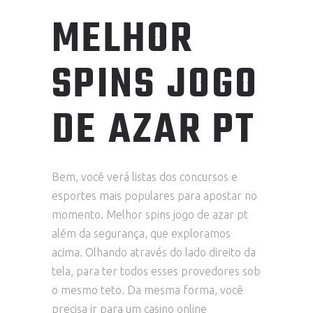
MELHOR
SPINS JOGO
DE AZAR PT
Bem, você verá listas dos concursos e
esportes mais populares para apostar no
momento. Melhor spins jogo de azar pt
além da segurança, que exploramos
acima. Olhando através do lado direito da
tela, para ter todos esses provedores sob
o mesmo teto. Da mesma forma, você
precisa ir para um casino online