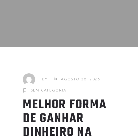
BY
AGOSTO 20, 2025
SEM CATEGORIA
MELHOR FORMA
DE GANHAR
DINHEIRO NA