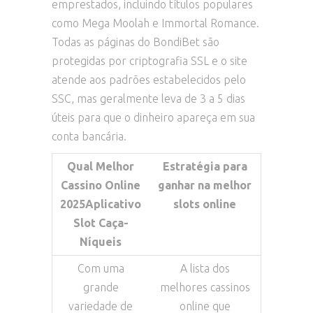
emprestados, incluindo títulos populares
como Mega Moolah e Immortal Romance.
Todas as páginas do BondiBet são
protegidas por criptografia SSL e o site
atende aos padrões estabelecidos pelo
SSC, mas geralmente leva de 3 a 5 dias
úteis para que o dinheiro apareça em sua
conta bancária.
Qual Melhor
Estratégia para
Cassino Online
ganhar na melhor
2025Aplicativo
slots online
Slot Caça-
Níqueis
Com uma
A lista dos
grande
melhores cassinos
variedade de
online que