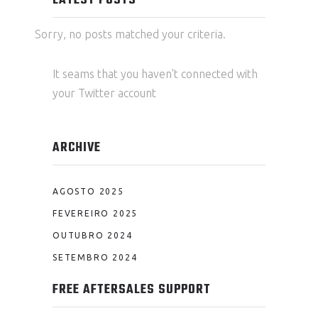
LATEST POSTS
Sorry, no posts matched your criteria.
It seams that you haven't connected with
your Twitter account
ARCHIVE
AGOSTO 2025
FEVEREIRO 2025
OUTUBRO 2024
SETEMBRO 2024
FREE AFTERSALES SUPPORT