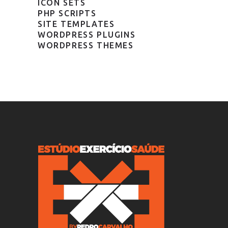
ICON SETS
PHP SCRIPTS
SITE TEMPLATES
WORDPRESS PLUGINS
WORDPRESS THEMES