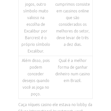
jogos, outro
cumprimos consiste
símbolo muito
em cassinos online
valioso na
que são
escolha de
considerados os
Excalibur por
melhores do setor,
Barcrest é o
deve levar de três
próprio símbolo
a dez dias.
Excalibur.
Além disso, pois
Qual é a melhor
podem
forma de ganhar
conceder
dinheiro num casino
desejos quando
em Brazil.
você as joga no
poço.
Caça níqueis casino ele estava no lobby da