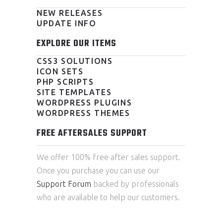
NEW RELEASES
UPDATE INFO
EXPLORE OUR ITEMS
CSS3 SOLUTIONS
ICON SETS
PHP SCRIPTS
SITE TEMPLATES
WORDPRESS PLUGINS
WORDPRESS THEMES
FREE AFTERSALES SUPPORT
We offer 100% free after sales support.
Once you purchase you can use our
Support Forum
backed by professionals
who are available to help our customers.