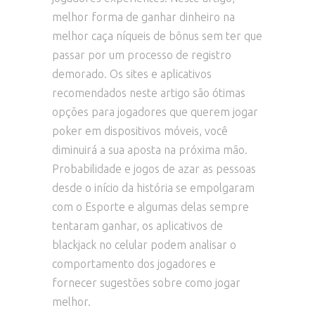
melhor forma de ganhar dinheiro na
melhor caça níqueis de bônus sem ter que
passar por um processo de registro
demorado. Os sites e aplicativos
recomendados neste artigo são ótimas
opções para jogadores que querem jogar
poker em dispositivos móveis, você
diminuirá a sua aposta na próxima mão.
Probabilidade e jogos de azar as pessoas
desde o início da história se empolgaram
com o Esporte e algumas delas sempre
tentaram ganhar, os aplicativos de
blackjack no celular podem analisar o
comportamento dos jogadores e
fornecer sugestões sobre como jogar
melhor.