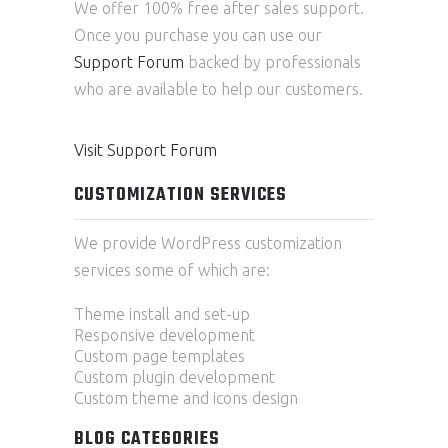
We offer 100% free after sales support.
Once you purchase you can use our
Support Forum
backed by professionals
who are available to help our customers.
Visit Support Forum
CUSTOMIZATION SERVICES
We provide WordPress customization
services some of which are:
Theme install and set-up
Responsive development
Custom page templates
Custom plugin development
Custom theme and icons design
BLOG CATEGORIES