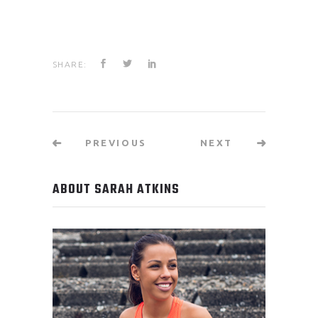
SHARE:
PREVIOUS
NEXT
ABOUT SARAH ATKINS