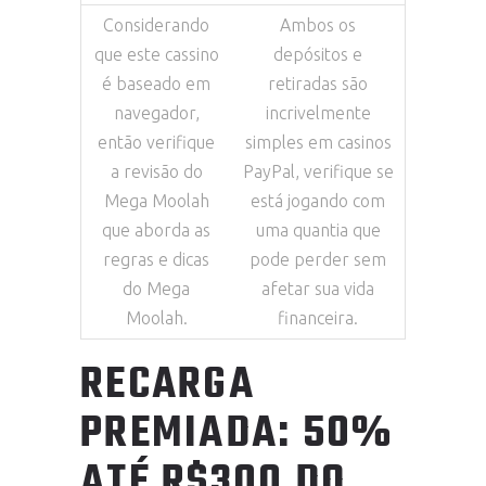
Considerando
Ambos os
que este cassino
depósitos e
é baseado em
retiradas são
navegador,
incrivelmente
então verifique
simples em casinos
a revisão do
PayPal, verifique se
Mega Moolah
está jogando com
que aborda as
uma quantia que
regras e dicas
pode perder sem
do Mega
afetar sua vida
Moolah.
financeira.
RECARGA
PREMIADA: 50%
ATÉ R$300 DO