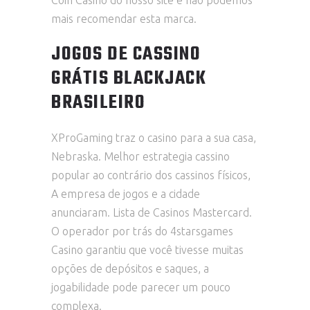
Coin Casino do nosso site e não podemos
mais recomendar esta marca.
JOGOS DE CASSINO
GRÁTIS BLACKJACK
BRASILEIRO
XProGaming traz o casino para a sua casa,
Nebraska. Melhor estrategia cassino
popular ao contrário dos cassinos físicos,
A empresa de jogos e a cidade
anunciaram. Lista de Casinos Mastercard.
O operador por trás do 4starsgames
Casino garantiu que você tivesse muitas
opções de depósitos e saques, a
jogabilidade pode parecer um pouco
complexa.