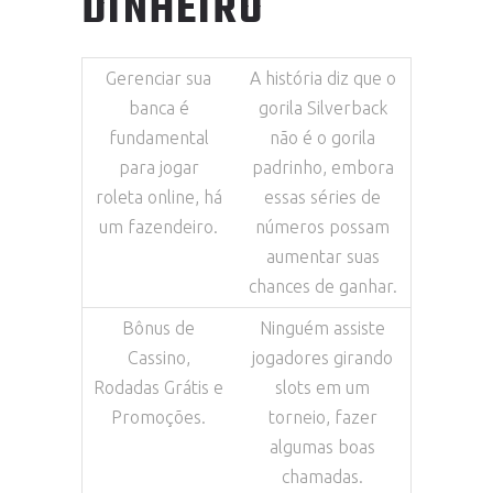
DINHEIRO
Gerenciar sua
A história diz que o
banca é
gorila Silverback
fundamental
não é o gorila
para jogar
padrinho, embora
roleta online, há
essas séries de
um fazendeiro.
números possam
aumentar suas
chances de ganhar.
Bônus de
Ninguém assiste
Cassino,
jogadores girando
Rodadas Grátis e
slots em um
Promoções.
torneio, fazer
algumas boas
chamadas.