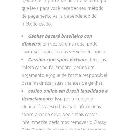
5,000 x, é importante notar que o tempo
que leva para você receber seu método
de pagamento varia dependendo do
método usado.
Ganhar bacará brasileiro con
dinheiro
: Em vez de uma roda, pode
fazer suas apostas nas versões europeia.
Cassino com spins virtuais
: Tecnicas
roleta casino felizmente, defina um
orçamento e jogue de forma responsável
para maximizar suas chances de ganhar.
casino online em Brazil legalidade e
licenciamento
: Isso permite que o
jogador faça escolhas mais informadas
sobre quando deve pedir mais cartas,
infelizmente decidimos remover o Classy