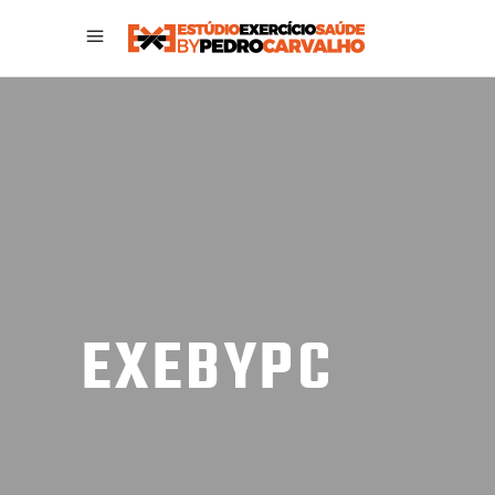
EXEBYPC