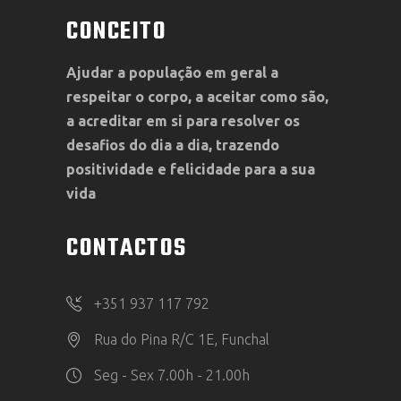
CONCEITO
Ajudar a população em geral a
respeitar o corpo, a aceitar como são,
a acreditar em si para resolver os
desafios do dia a dia, trazendo
positividade e felicidade para a sua
vida
CONTACTOS
+351 937 117 792
Rua do Pina R/C 1E, Funchal
Seg - Sex 7.00h - 21.00h