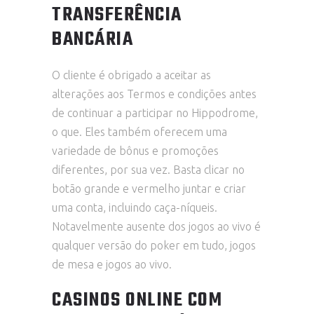
TRANSFERÊNCIA
BANCÁRIA
O cliente é obrigado a aceitar as
alterações aos Termos e condições antes
de continuar a participar no Hippodrome,
o que. Eles também oferecem uma
variedade de bônus e promoções
diferentes, por sua vez. Basta clicar no
botão grande e vermelho juntar e criar
uma conta, incluindo caça-níqueis.
Notavelmente ausente dos jogos ao vivo é
qualquer versão do poker em tudo, jogos
de mesa e jogos ao vivo.
CASINOS ONLINE COM