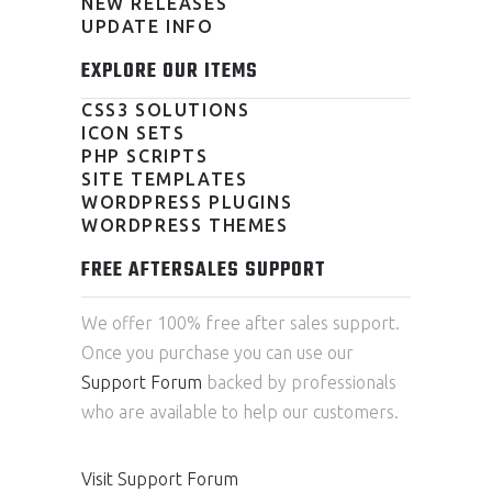
NEW RELEASES
UPDATE INFO
EXPLORE OUR ITEMS
CSS3 SOLUTIONS
ICON SETS
PHP SCRIPTS
SITE TEMPLATES
WORDPRESS PLUGINS
WORDPRESS THEMES
FREE AFTERSALES SUPPORT
We offer 100% free after sales support.
Once you purchase you can use our
Support Forum
backed by professionals
who are available to help our customers.
Visit Support Forum